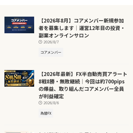
【2026年8月】コアメンバー新規参加
者を募集します｜運営12年目の投資・
副業オンラインサロン
2026/8/7
コアメンバー
【2026年最新】FX半自動売買アラート
8戦8勝・無敗継続｜今回は約700pips
の爆益、取り組んだコアメンバー全員
が利益確定
2026/8/6
為替FX