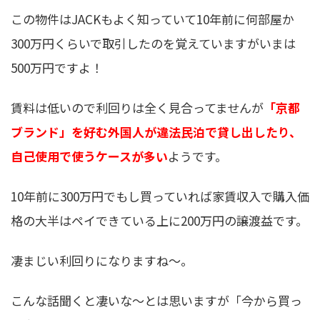
この物件はJACKもよく知っていて10年前に何部屋か
300万円くらいで取引したのを覚えていますがいまは
500万円ですよ！
賃料は低いので利回りは全く見合ってませんが
「京都
ブランド」を好む外国人が違法民泊で貸し出したり、
自己使用で使うケースが多い
ようです。
10年前に300万円でもし買っていれば家賃収入で購入価
格の大半はペイできている上に200万円の譲渡益です。
凄まじい利回りになりますね〜。
こんな話聞くと凄いな〜とは思いますが「今から買っ