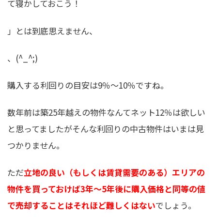
て寝かしておこう！
」とは到底思えません、
、(^_^;)
購入する利回りの目安は9％〜10％ですね。
数年前は築25年越えの物件なんてネット12％は欲しい
と思ってましたがそんな利回りの中古物件はいまは見
つかりません。
ただ
立地の良い（もしくは賃貸需要のある）エリアの
物件を買っておけば3年〜5年後に購入価格と同等の値
で売却することはそれほど難しくはない
でしょう。