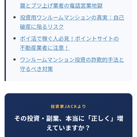
罠とブツ上げ業者の電話営業地獄
投資用ワンルームマンションの真実：自己
破産に陥るリスク
ポイ活で稼ぐ人必見！ポイントサイトの
不動産業者に注意！
ワンルームマンション投資の詐欺的手法と
守るべき対策
投資家JACKより
その投資・副業、本当に「正しく」増
えていますか？