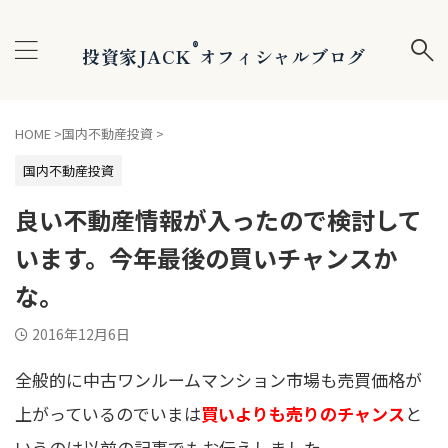
®
投資家JACK
オフィシャルブログ
HOME
>
国内不動産投資
>
国内不動産投資
良い不動産情報が入ったので検討して
います。今年最後の買いチャンスか
な。
2016年12月6日
全般的に中古ワンルームマンション市場も売買価格が
上がっているのでいまは
買いよりも売りのチャンス
と
いうのは以前の記事でもお伝えしました。