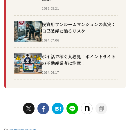
2026.05.21
投資用ワンルームマンションの真実：
自己破産に陥るリスク
2024.07.06
ポイ活で稼ぐ人必見！ポイントサイト
の不動産業者に注意！
2024.06.17