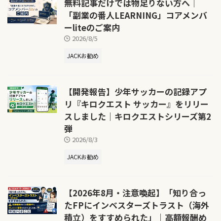
無料記事だけでは物足りない方へ｜
「副業の番人LEARNING」コアメンバ
ーliteのご案内
2026/8/5
JACKお勧め
【開発報告】少年サッカーの記録アプ
リ『キロクエスト サッカー』をリリー
スしました｜キロクエストシリーズ第2
弾
2026/8/3
JACKお勧め
【2026年8月・注意喚起】「知り合っ
たFPにインベスターズトラスト（海外
積立）をすすめられた」｜高額報酬め