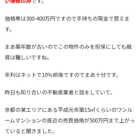
い情報のみ
です。
価格帯は300-400万円ですので手持ちの現金で買えま
す。
まあ築年数が古いのでこの物件のみを担保にしても融
資は難しいですね。
年利はネットで10％前後ですのでまあ十分です。
昨日も知り合いの不動産業者と話をしていて、
京都の某エリアにある平成元年築15㎡くらいのワンル
ームマンションの直近の売買価格が500万円まで上がっ
ていると聞きました。