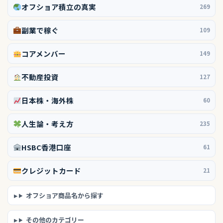
オフショア積立の真実
269
副業で稼ぐ
109
コアメンバー
149
不動産投資
127
日本株・海外株
60
人生論・考え方
235
HSBC香港口座
61
クレジットカード
21
オフショア商品名から探す
その他のカテゴリー