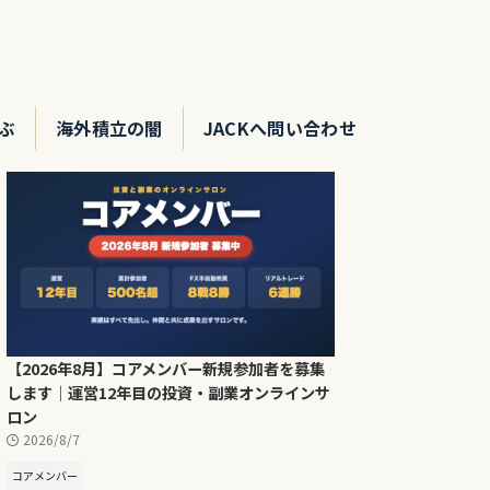
ぶ
海外積立の闇
JACKへ問い合わせ
【2026年8月】コアメンバー新規参加者を募集
します｜運営12年目の投資・副業オンラインサ
ロン
2026/8/7
コアメンバー