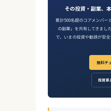
その投資・副業、
累計500名超のコアメンバー
の副業」を共有してきまし
で、いまの投資や勧誘が安全
無料チ
投資家