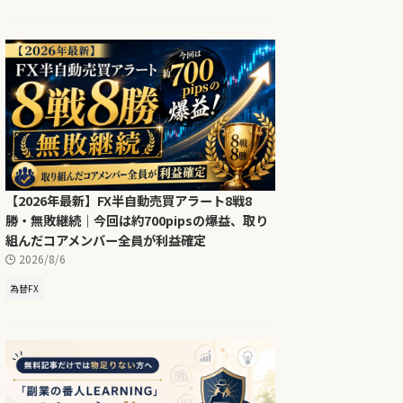
【2026年最新】FX半自動売買アラート8戦8
勝・無敗継続｜今回は約700pipsの爆益、取り
組んだコアメンバー全員が利益確定
2026/8/6
為替FX