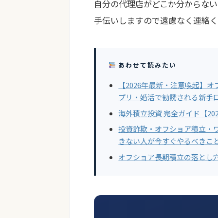
自分の代理店がどこか分からない
手伝いしますので遠慮なく連絡く
あわせて読みたい
【2026年最新・注意喚起】
プリ・婚活で勧誘される新手
海外積立投資 完全ガイド【20
投資詐欺・オフショア積立・
きない人が今すぐやるべきこ
オフショア長期積立の落とし