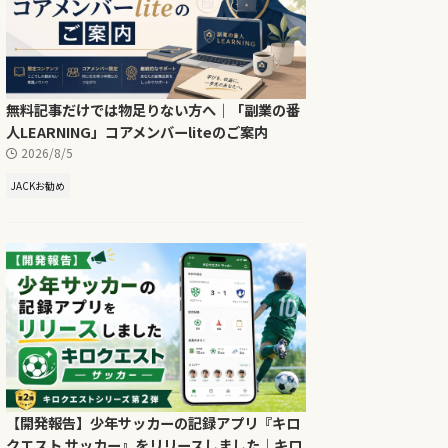
無料記事だけでは物足りない方へ｜「副業の番
人LEARNING」コアメンバーliteのご案内
2026/8/5
JACKお勧め
【開発報告】少年サッカーの記録アプリ『キロ
クエスト サッカー』をリリースしました｜キロ