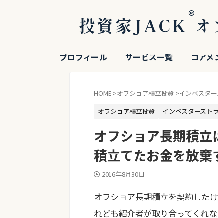
®
投資家JACK
オ
プロフィール
サービス一覧
コアメ
HOME
>
オフショア積立投資
>
インベスター
オフショア積立投資
インベスターズト
オフショア長期積立
積立てたお金を放棄
2016年8月30日
オフショア長期積立を契約したけ
れども紹介者が取り合ってくれな