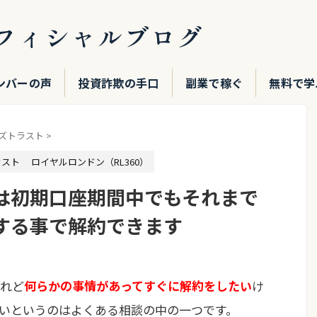
フィシャルブログ
ンバーの声
投資詐欺の手口
副業で稼ぐ
無料で学
ズトラスト
>
ラスト
ロイヤルロンドン（RL360）
は初期口座期間中でもそれまで
する事で解約できます
れど
何らかの事情があってすぐに解約をしたい
け
いというのはよくある相談の中の一つです。