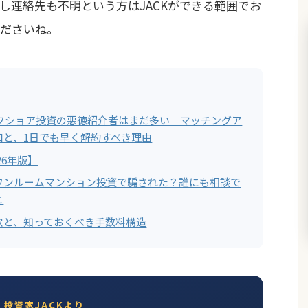
し連絡先も不明という方はJACKができる範囲でお
ださいね。
オフショア投資の悪徳紹介者はまだ多い｜マッチングア
口と、1日でも早く解約すべき理由
26年版】
ワンルームマンション投資で騙された？誰にも相談で
と
穴と、知っておくべき手数料構造
投資家JACKより