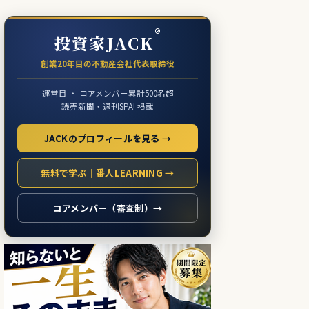
®
投資家JACK
創業20年目の不動産会社代表取締役
運営目 ・ コアメンバー累計500名超
読売新聞・週刊SPA! 掲載
JACKのプロフィールを見る →
無料で学ぶ｜番人LEARNING →
コアメンバー（審査制）→