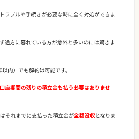
トラブルや手続きが必要な時に全く対処ができま
ず途方に暮れている方が意外と多いのには驚きま
年以内）でも解約は可能です。
口座期間の残りの積立金も払う必要はありませ
はそれまでに支払った積立金が
全額没収
となりま