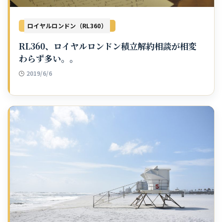
ロイヤルロンドン（RL360）
RL360、ロイヤルロンドン積立解約相談が相変
わらず多い。。
2019/6/6