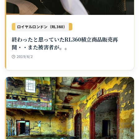
ロイヤルロンドン（RL360）
終わったと思っていたRL360積立商品販売再
開・・また被害者が。。
2019/6/2