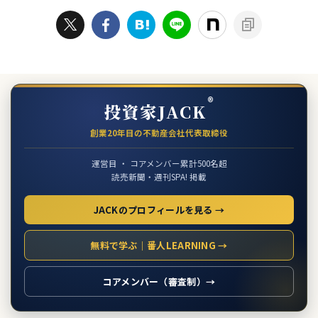
®
投資家JACK
創業20年目の不動産会社代表取締役
運営目 ・ コアメンバー累計500名超
読売新聞・週刊SPA! 掲載
JACKのプロフィールを見る →
無料で学ぶ｜番人LEARNING →
コアメンバー（審査制）→