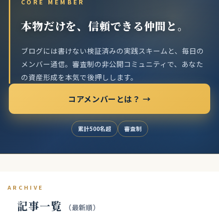
CORE MEMBER
本物だけを、信頼できる仲間と。
ブログには書けない検証済みの実践スキームと、毎日の
メンバー通信。
審査制の非公開コミュニティで、あなた
の資産形成を本気で後押しします。
コアメンバーとは？ →
累計500名超
審査制
ARCHIVE
記事一覧
（最新順）