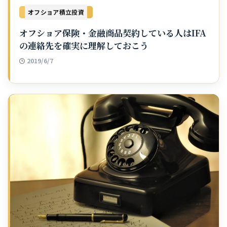
オフショア積立投資
オフショア保険・金融商品契約している人はIFA
の連絡先を確実に理解しておこう
2019/6/7