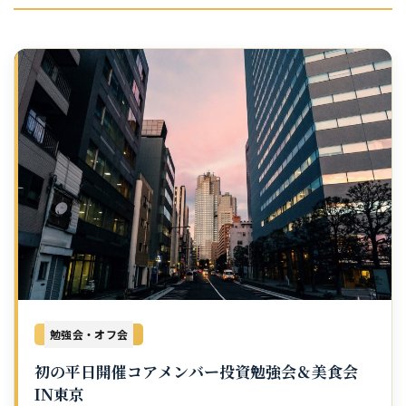
勉強会・オフ会
初の平日開催コアメンバー投資勉強会＆美食会
IN東京