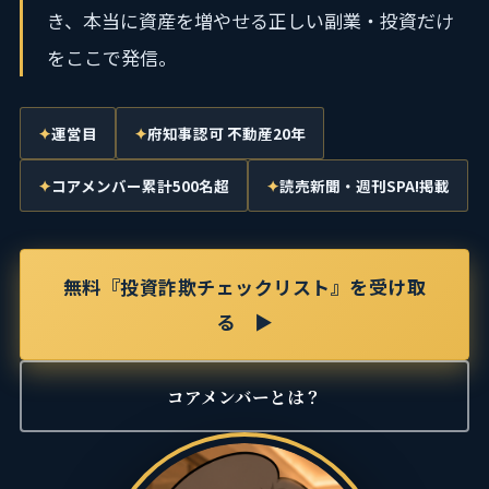
き、本当に資産を増やせる
正しい副業・投資だけ
をここで発信。
運営目
府知事認可 不動産20年
コアメンバー累計500名超
読売新聞・週刊SPA!掲載
無料『投資詐欺チェックリスト』を受け取
る ▶
コアメンバーとは？