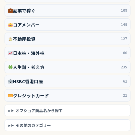
副業で稼ぐ
109
コアメンバー
149
不動産投資
127
日本株・海外株
60
人生論・考え方
235
HSBC香港口座
61
クレジットカード
21
オフショア商品名から探す
その他のカテゴリー