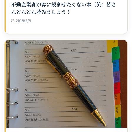
不動産業者が客に読ませたくない本（笑）皆さ
んどんどん読みましょう！
2019/6/9