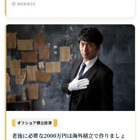
2019/6/12
オフショア積立投資
老後に必要な2000万円は海外積立で作りましょ