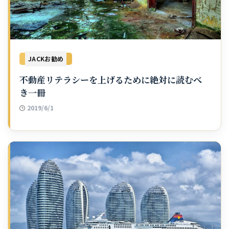
JACKお勧め
不動産リテラシーを上げるために絶対に読むべ
き一冊
2019/6/1