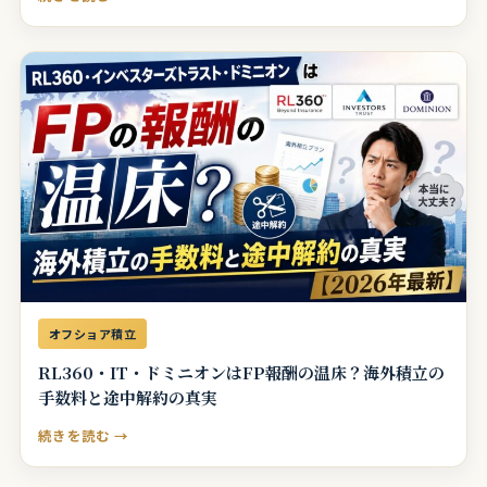
オフショア積立
RL360・IT・ドミニオンはFP報酬の温床？海外積立の
手数料と途中解約の真実
続きを読む →