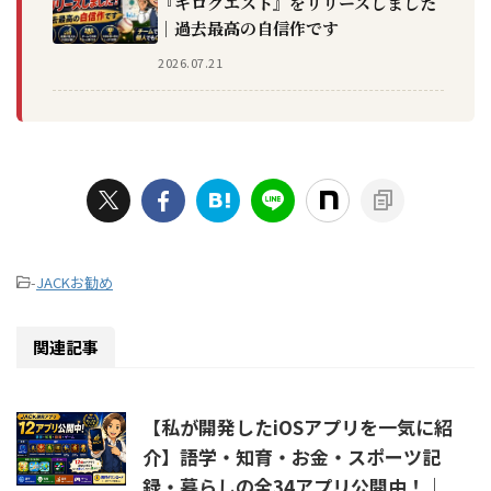
『キロクエスト』をリリースしました
｜過去最高の自信作です
2026.07.21
-
JACKお勧め
関連記事
【私が開発したiOSアプリを一気に紹
介】語学・知育・お金・スポーツ記
録・暮らしの全34アプリ公開中！｜