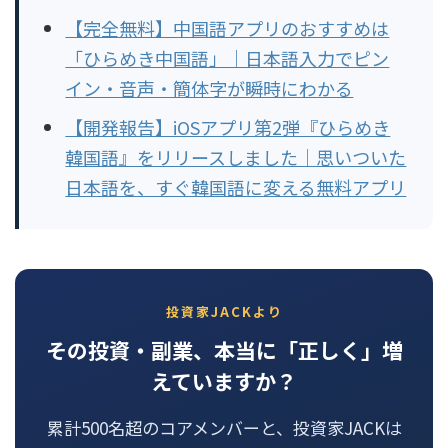
【完全無料】中国語アプリのおすすめは
「ひらめき中国語」｜日本語入力でピン
イン・音声・簡体字が瞬時にわかる
【開発報告】iOSアプリ第2弾『ひらめき
韓国語』をリリースしました｜思いついた
日本語を、すぐ韓国語に変える無料アプリ
投資家JACKより
その投資・副業、本当に「正しく」増
えていますか？
累計500名超のコアメンバーと、投資家JACKは