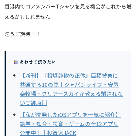
香港内でコアメンバーTシャツを見る機会がこれから増
えるかもしれません。
乞うご期待！！
あわせて読みたい
【新刊】『投資詐欺の正体』巨額被害に
共通する10の罠｜ジャパンライフ・安愚
楽牧場・クリアースカイが教える騙されな
い実践原則
【私が開発したiOSアプリを一気に紹介】
語学・知育・投資・ゲームの全12アプリ
公開中！｜投資家JACK