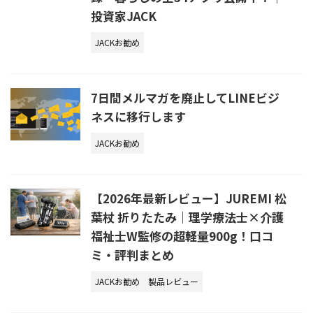
投資家JACK
JACKお勧め
7日間メルマガを廃止してLINEビジ
ネスに移行します
JACKお勧め
【2026年最新レビュー】JUREMI 松
葉杖 折りたたみ｜理学療法士×介護
福祉士W監修の超軽量900g！口コ
ミ・評判まとめ
JACKお勧め
製品レビュー