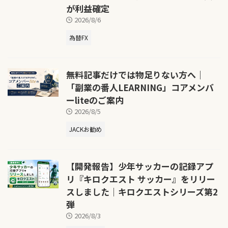
が利益確定
2026/8/6
為替FX
無料記事だけでは物足りない方へ｜
「副業の番人LEARNING」コアメンバ
ーliteのご案内
2026/8/5
JACKお勧め
【開発報告】少年サッカーの記録アプ
リ『キロクエスト サッカー』をリリー
スしました｜キロクエストシリーズ第2
弾
2026/8/3