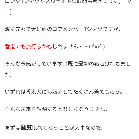
ロングTシャツやスウェットの展開も考えてます( ＾∀
＾)
渡す先々で大好評のコアメンバーTシャツですが、
香港でも流行るかも
しれません・・( ^ω^ )
そんな予感がしています（既に最初の布石は打ちまし
た）
いずれは香港人にも販売してたくさん着てもらう。
そんな未来を想像すると楽しくなりますね。
認知
まずは
してもらうことが大事なので、