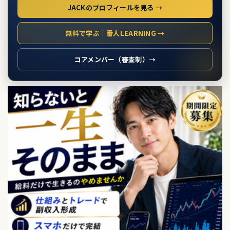
JACKのプロフィールを見る →
無料で学ぶ｜番人LEARNING →
コアメンバー（審査制）→