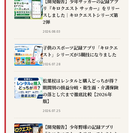
【開発報告】少年サッカーの記録アプ
リ『キロクエスト サッカー』をリリー
スしました｜キロクエストシリーズ第
2弾
2026.08.03
子供のスポーツ記録アプリ「キロクエ
スト」シリーズが5競技になりました
2026.07.28
松葉杖はレンタルと購入どっちが得？
期間別の損益分岐・衛生面・介護保険
の落とし穴まで徹底比較【2026年
版】
2026.07.25
【開発報告】少年野球の記録アプリ