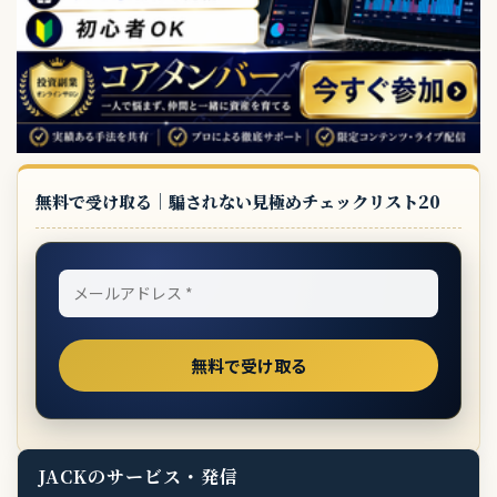
無料で受け取る｜騙されない見極めチェックリスト20
JACKのサービス・発信