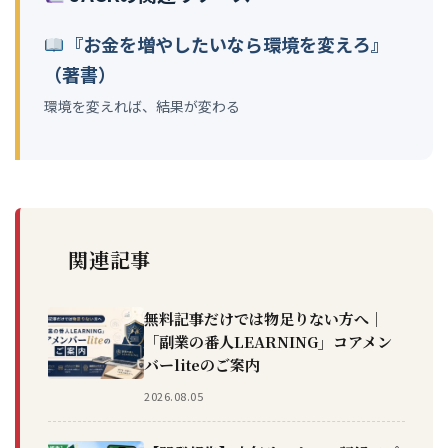
『お金を増やしたいなら環境を変えろ』
（著書）
環境を変えれば、結果が変わる
関連記事
無料記事だけでは物足りない方へ｜
「副業の番人LEARNING」コアメン
バーliteのご案内
2026.08.05