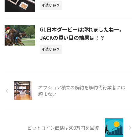
小遣い稼ぎ
G1日本ダービーは痺れましたねー。
JACKの買い目の結果は！？
小遣い稼ぎ
オフショア積立の解約を解約代行業者には
頼まない
ビットコイン価格は500万円を回復