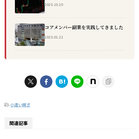
2025.10.20
コアメンバー副業を実践してきました
2025.01.22
-
小遣い稼ぎ
関連記事