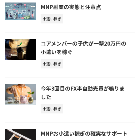
MNP副業の実態と注意点
小遣い稼ぎ
コアメンバーの子供が一撃20万円の
小遣いを稼ぐ
小遣い稼ぎ
今年3回目のFX半自動売買が鳴りま
した
小遣い稼ぎ
MNPお小遣い稼ぎの確実なサポート