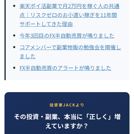
楽天ポイ活副業で月2万円を稼ぐ人の共通
点｜リスクゼロのお小遣い稼ぎを11年間
サポートしてきた理由
今年3回目のFX半自動売買が鳴りました
コアメンバーで副業物販の勉強会を開催し
ました
FX半自動売買のアラートが鳴りました
投資家JACKより
その投資・副業、本当に「正しく」増
えていますか？