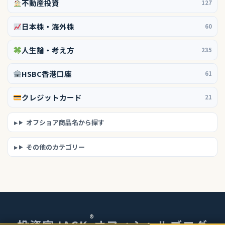
不動産投資
127
日本株・海外株
60
人生論・考え方
235
HSBC香港口座
61
クレジットカード
21
オフショア商品名から探す
その他のカテゴリー
®
投資家JACK
オフィシャルブログ