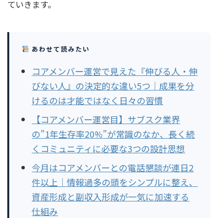
ていきます。
あわせて読みたい
コアメンバー運営で見えた『伸びる人・伸
びない人』の決定的な違い5つ｜成果を分
けるのは才能ではなく日々の習慣
【コアメンバー運営目】サブスク業界
の”1年生存率20%”が常識のなか、長く続
くコミュニティに必要な3つの設計思想
今月はコアメンバーとの電話懇談が連日2
件以上｜情報過多の頭をシンプルに整え、
資産形成と副収入形成が一気に加速する
仕組み