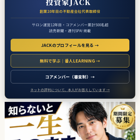
投資家JACK
創業20年目の不動産会社代表取締役
サロン運営12年目・コアメンバー累計500名超
読売新聞・週刊SPA! 掲載
JACKのプロフィールを見る →
無料で学ぶ｜番人LEARNING →
コアメンバー（審査制）→
ネットの評判について、本人がお答えしています →