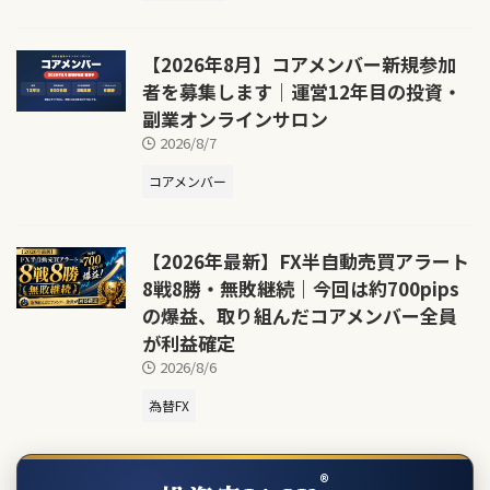
【2026年8月】コアメンバー新規参加
者を募集します｜運営12年目の投資・
副業オンラインサロン
2026/8/7
コアメンバー
【2026年最新】FX半自動売買アラート
8戦8勝・無敗継続｜今回は約700pips
の爆益、取り組んだコアメンバー全員
が利益確定
2026/8/6
為替FX
®