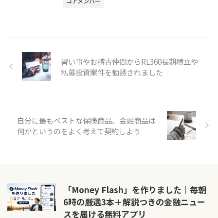
コアメンバー
習い事やお稽古仲間からRL360長期積立や
私募投資案件を勧誘されました
自分に最もベストな保険商品、金融商品は
何かというのをよく考えて契約しよう
「Money Flash」を作りました｜毎朝
6時の厳選3本＋解説つきの金融ニュー
スを届ける無料アプリ