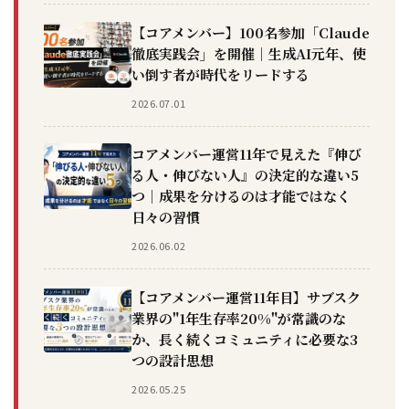
【コアメンバー】100名参加「Claude
徹底実践会」を開催｜生成AI元年、使
い倒す者が時代をリードする
2026.07.01
コアメンバー運営11年で見えた『伸び
る人・伸びない人』の決定的な違い5
つ｜成果を分けるのは才能ではなく
日々の習慣
2026.06.02
【コアメンバー運営11年目】サブスク
業界の"1年生存率20%"が常識のな
か、長く続くコミュニティに必要な3
つの設計思想
2026.05.25