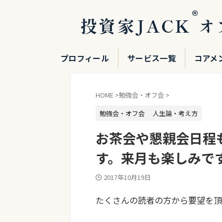
®
投資家JACK
オ
プロフィール
サービス一覧
コアメ
HOME
>
勉強会・オフ会
>
勉強会・オフ会
人生論・考え方
お茶会や懇親会日程
す。来月も楽しみで
2017年10月19日
たくさんの読者の方から要望を頂