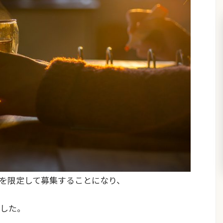
を限定して募集することになり、
した。