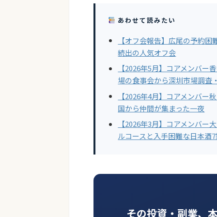
あわせて読みたい
【オフ会報告】広尾の予約困
続出の人気オフ会
【2026年5月】コアメンバ
場の食事会から深圳市場調査
【2026年4月】コアメンバ
国から仲間が集まった一夜
【2026年3月】コアメンバ
ルコースと入手困難な日本酒
その投資・副業、