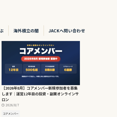
ぶ
海外積立の闇
JACKへ問い合わせ
【2026年8月】コアメンバー新規参加者を募集
します｜運営12年目の投資・副業オンラインサ
ロン
2026/8/7
コアメンバー