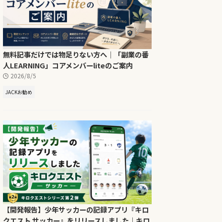
無料記事だけでは物足りない方へ｜「副業の番
人LEARNING」コアメンバーliteのご案内
2026/8/5
JACKお勧め
【開発報告】少年サッカーの記録アプリ『キロ
クエスト サッカー』をリリースしました｜キロ