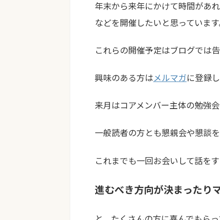
年末から来年にかけて時間があれ
などを開催したいと思っています
これらの開催予定はブログでは告
興味のある方は
メルマガ
に登録し
来月はコアメンバー主体の勉強会
一般読者の方とも懇親会や懇談を
これまでも一回お会いして話をす
進むべき方向が決まったり
と、たくさんの方に喜んでもらっ