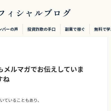
フィシャルブログ
ンバーの声
投資詐欺の手口
副業で稼ぐ
無料で学
もメルマガでお伝えしていま
すね
いていることもあり、