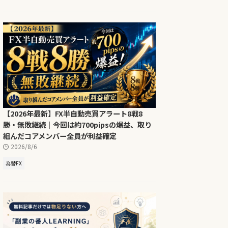
【2026年最新】FX半自動売買アラート8戦8
勝・無敗継続｜今回は約700pipsの爆益、取り
組んだコアメンバー全員が利益確定
2026/8/6
為替FX