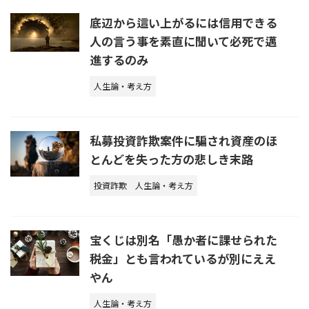
底辺から這い上がるには信用できる
人の言う事を素直に聞いて必死で邁
進するのみ
人生論・考え方
私募投資詐欺案件に騙され資産のほ
とんどを失った方の悲しき末路
投資詐欺
人生論・考え方
宝くじは別名「愚か者に課せられた
税金」とも言われているが別にええ
やん
人生論・考え方