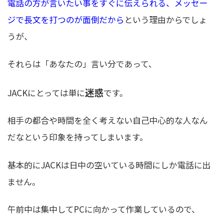
電話の方が言いたい事をすぐに伝えられる、メッセー
ジで長文を打つのが面倒だから
という理由からでしょ
うが、
それらは「あなたの」言い分であって、
迷惑
JACKにとっては単に
です。
相手の都合や時間を全く考えない自己中心的な人なん
だなという印象を持ってしまいます。
基本的にJACKは日中の空いている時間にしか電話に出
ません。
午前中は集中してPCに向かって作業しているので、