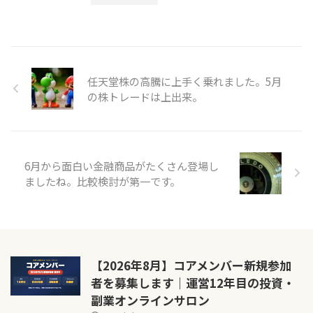
任天堂株の高騰に上手く乗れました。5月
の株トレードは上出来。
6月から面白い金融商品がたくさん登場し
ましたね。比較検討が第一です。
【2026年8月】コアメンバー新規参加
者を募集します｜運営12年目の投資・
副業オンラインサロン