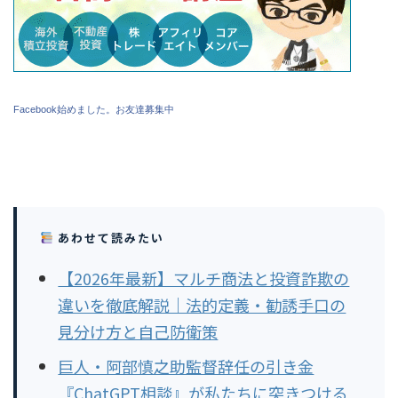
Facebook始めました。お友達募集中
あわせて読みたい
【2026年最新】マルチ商法と投資詐欺の
違いを徹底解説｜法的定義・勧誘手口の
見分け方と自己防衛策
巨人・阿部慎之助監督辞任の引き金
『ChatGPT相談』が私たちに突きつける