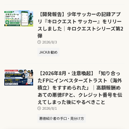
【開発報告】少年サッカーの記録アプ
リ『キロクエスト サッカー』をリリー
スしました｜キロクエストシリーズ第2
弾
2026/8/3
JACKお勧め
【2026年8月・注意喚起】「知り合っ
たFPにインベスターズトラスト（海外
積立）をすすめられた」｜高額報酬め
あての悪徳FPと、クレジット番号を伝
えてしまった後にやるべきこと
2026/8/1
悪徳紹介者の手口・見分け方