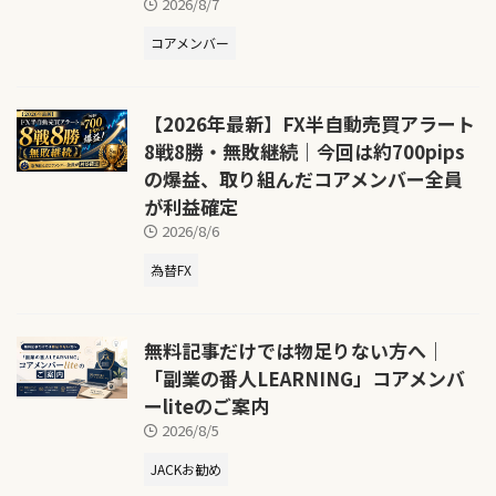
2026/8/7
コアメンバー
【2026年最新】FX半自動売買アラート
8戦8勝・無敗継続｜今回は約700pips
の爆益、取り組んだコアメンバー全員
が利益確定
2026/8/6
為替FX
無料記事だけでは物足りない方へ｜
「副業の番人LEARNING」コアメンバ
ーliteのご案内
2026/8/5
JACKお勧め