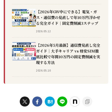
【2026年GW中にできる】電気・ガ
ス・通信費の見直しで年10万円浮かせ
る完全ガイド｜固定費削減3ステップ
2026.05.12
【2026年5月最新】通信費見直し完全
ガイド｜大手キャリア vs 格安SIM徹
底比較で年間10万円の固定費削減を実
現する方法
2026.05.10