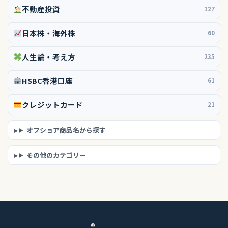
不動産投資
127
日本株・海外株
60
人生論・考え方
235
HSBC香港口座
61
クレジットカード
21
オフショア商品名から探す
その他のカテゴリー
®