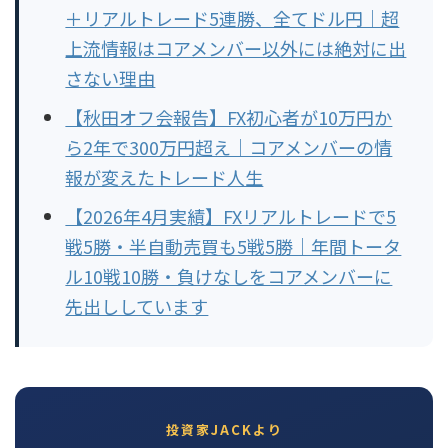
＋リアルトレード5連勝、全てドル円｜超
上流情報はコアメンバー以外には絶対に出
さない理由
【秋田オフ会報告】FX初心者が10万円か
ら2年で300万円超え｜コアメンバーの情
報が変えたトレード人生
【2026年4月実績】FXリアルトレードで5
戦5勝・半自動売買も5戦5勝｜年間トータ
ル10戦10勝・負けなしをコアメンバーに
先出ししています
投資家JACKより