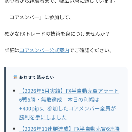
初心者から経験者まで、幅広い層に適しています。
「コアメンバー」に参加して、
確かなFXトレードの技術を身につけませんか？
詳細は
コアメンバー公式案内
でご確認ください。
あわせて読みたい
【2026年5月実績】FX半自動売買アラート
6戦6勝・無敗達成｜本日の利幅は
+400pips、参加したコアメンバー全員が
勝利を手にしました
【2026年11連勝達成】FX半自動売買6連勝