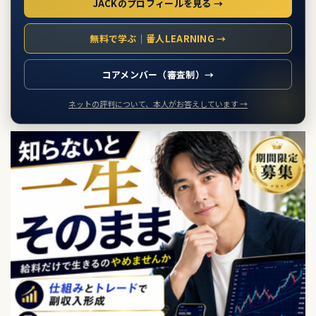
JACKのプロフィールを見る →
無料で学ぶ｜番人LEARNING →
コアメンバー（審査制）→
ネットの評判について、本人がお答えしています →