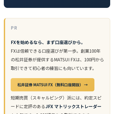
PR
FXを始めるなら、まず口座選びから。
FXは信頼できる口座選びが第一歩。創業100年
の松井証券が提供するMATSUI FXは、100円から
取引できて初心者の練習にも向いています。
松井証券 MATSUI FX（無料口座開設） →
短期売買（スキャルピング）派には、約定スピ
ードに定評のある
JFX マトリックストレーダー