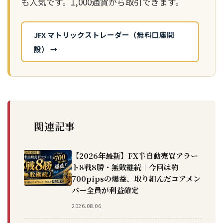
も人気です。1,000通貨から取引できます。
JFX マトリックストレーダー（無料口座開
設） →
関連記事
【2026年最新】FX半自動売買アラー
ト8戦8勝・無敗継続｜今回は約
700pipsの爆益、取り組んだコアメン
バー全員が利益確定
2026.08.06