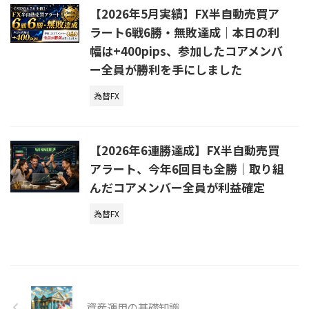
【2026年5月実績】FX半自動売買ア
ラート6戦6勝・無敗達成｜本日の利
幅は+400pips、参加したコアメンバ
ー全員が勝利を手にしました
為替FX
【2026年6連勝達成】FX半自動売買
アラート、今年6回目も全勝｜取り組
んだコアメンバー全員が利益確定
為替FX
資産運用の基礎知識