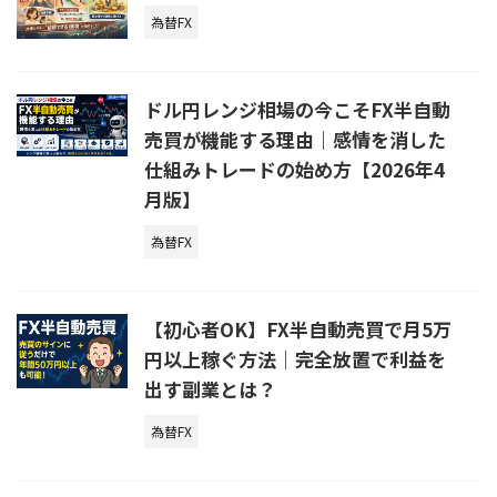
為替FX
ドル円レンジ相場の今こそFX半自動
売買が機能する理由｜感情を消した
仕組みトレードの始め方【2026年4
月版】
為替FX
【初心者OK】FX半自動売買で月5万
円以上稼ぐ方法｜完全放置で利益を
出す副業とは？
為替FX