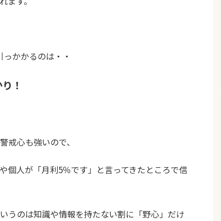
れます。
引っかかるのは・・
かり！
警戒心も強いので、
や個人が「月利5％です」と言ってきたところで信
いうのは知識や情報を持たない割に「野心」だけ