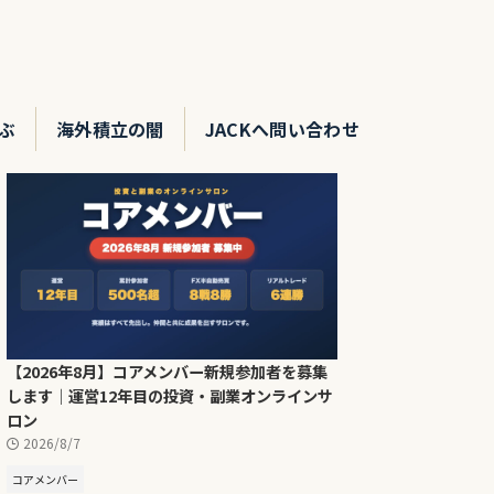
ぶ
海外積立の闇
JACKへ問い合わせ
【2026年8月】コアメンバー新規参加者を募集
します｜運営12年目の投資・副業オンラインサ
ロン
2026/8/7
コアメンバー