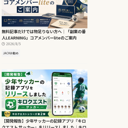
無料記事だけでは物足りない方へ｜「副業の番
人LEARNING」コアメンバーliteのご案内
2026/8/5
JACKお勧め
【開発報告】少年サッカーの記録アプリ『キロ
クエスト サッカー』をリリースしました｜キロ