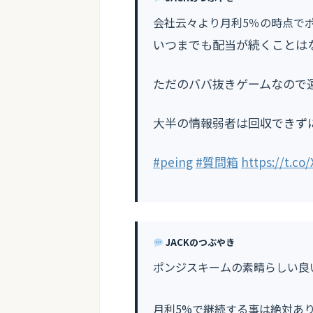
会社云々より月利5％の時点で
いつまでも配当が続くことは
ただのババ抜きゲームなので
大半の情報弱者は回収できず
#peing
#質問箱
https://t.co
JACKのつぶやき
ポンジスキームの素晴らしい良
月利5%で継続する事は絶対あ