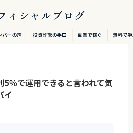
フィシャルブログ
ンバーの声
投資詐欺の手口
副業で稼ぐ
無料で学
利5％で運用できると言われて気
バイ