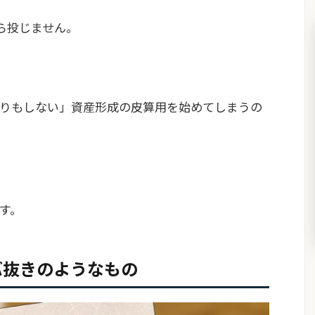
ら投じません。
りもしない」資産形成の皮算用を始めてしまうの
、
す。
バ抜きのようなもの