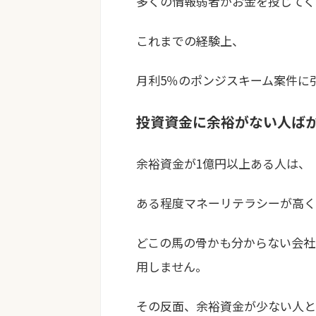
多くの情報弱者がお金を投じてく
これまでの経験上、
月利5％のポンジスキーム案件に
投資資金に余裕がない人ば
余裕資金が1億円以上ある人は、
ある程度マネーリテラシーが高く
どこの馬の骨かも分からない会社
用しません。
その反面、余裕資金が少ない人と