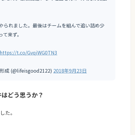
でもやられました。最後はチームを組んで追い詰め少
って来ず。
https://t.co/GvqiWG0TN3
(@lifeisgood2122)
2018年9月23日
件はどう思うか？
した。