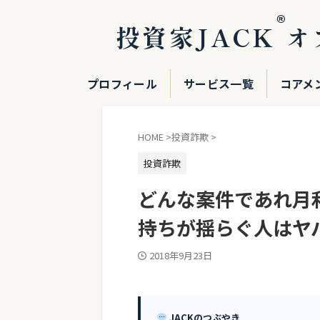
®
投資家JACK
オ
プロフィール
サービス一覧
コアメ
HOME
>
投資詐欺
>
投資詐欺
どんな案件であれ月
持ちが揺らぐ人はヤ
2018年9月23日
JACKのつぶやき