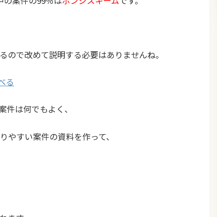
中の案件の99％は
ポンジスキーム
です。
るので改めて説明する必要はありませんね。
調べる
案件は何でもよく、
りやすい案件の資料を作って、