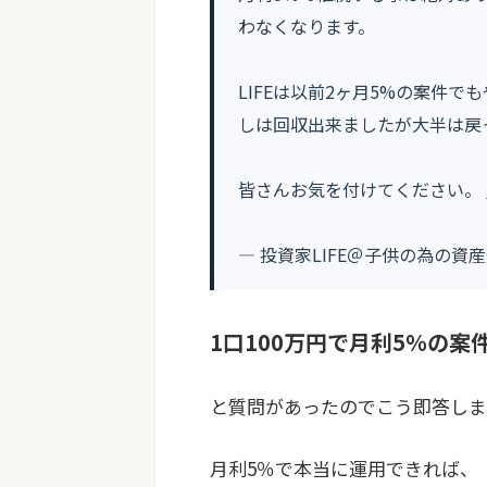
わなくなります。
LIFEは以前2ヶ月5%の案件
しは回収出来ましたが大半は戻
皆さんお気を付けてください。
— 投資家LIFE＠子供の為の資産形成 
1口100万円で月利5％の案
と質問があったのでこう即答しま
月利5％で本当に運用できれば、