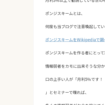
月利3％以上で勧誘している世の
ポンジスキームとは、
何度も当ブログで注意喚起してい
ポンジスキームをWikipediaで
ポンジスキームを作る者にとって
情報弱者をカモに出来そうな分か
口の上手い人が「月利5％です！
」とセミナーで喋れば、