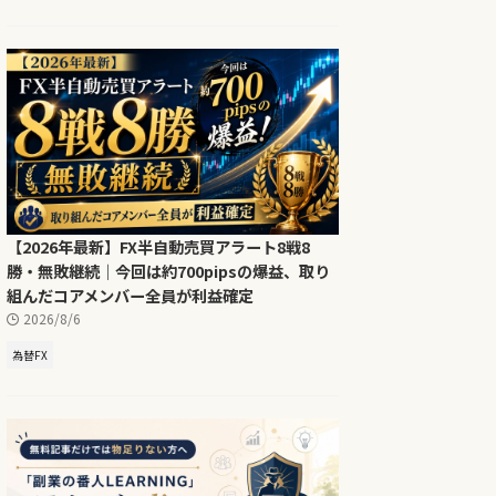
【2026年最新】FX半自動売買アラート8戦8
勝・無敗継続｜今回は約700pipsの爆益、取り
組んだコアメンバー全員が利益確定
2026/8/6
為替FX