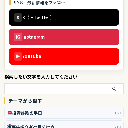
SNS・最新情報をフォロー
X
X（旧Twitter）
IG
Instagram
▶
YouTube
検索したい文字を入力してください
テーマから探す
投資詐欺の手口
169
🕵️
悪徳紹介者の見分け方
210