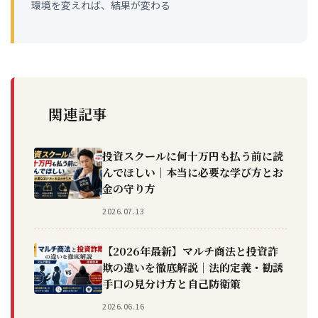
環境を変えれば、結果が変わる
関連記事
投資スクールに何十万円も払う前に読
んでほしい｜本当に必要な学び方とお
金の守り方
2026.07.13
【2026年最新】マルチ商法と投資詐
欺の違いを徹底解説｜法的定義・勧誘
手口の見分け方と自己防衛策
2026.06.16