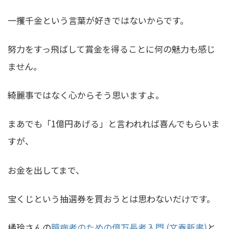
一攫千金という言葉が好きではないからです。
努力をすっ飛ばして賞金を得ることに何の魅力も感じ
ません。
綺麗事ではなく心からそう思いますよ。
まあでも「1億円あげる」と言われれば喜んでもらいま
すが、
お金を出してまで、
宝くじという抽選券を買おうとは思わないだけです。
橘玲さんの
臆病者のための億万長者入門 (文春新書)
と