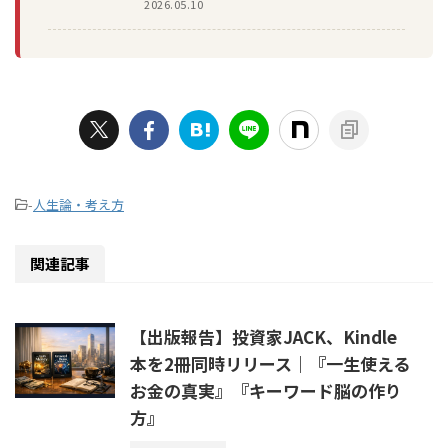
2026.05.10
-
人生論・考え方
関連記事
【出版報告】投資家JACK、Kindle
本を2冊同時リリース｜『一生使える
お金の真実』『キーワード脳の作り
方』