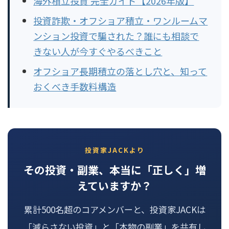
海外積立投資 完全ガイド【2026年版】
投資詐欺・オフショア積立・ワンルームマ
ンション投資で騙された？誰にも相談で
きない人が今すぐやるべきこと
オフショア長期積立の落とし穴と、知って
おくべき手数料構造
投資家JACKより
その投資・副業、本当に「正しく」増
えていますか？
累計500名超のコアメンバーと、投資家JACKは
「減らさない投資」と「本物の副業」を共有し