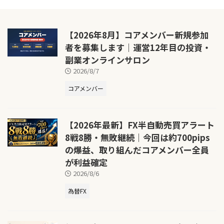
【2026年8月】コアメンバー新規参加
者を募集します｜運営12年目の投資・
副業オンラインサロン
2026/8/7
コアメンバー
【2026年最新】FX半自動売買アラート
8戦8勝・無敗継続｜今回は約700pips
の爆益、取り組んだコアメンバー全員
が利益確定
2026/8/6
為替FX