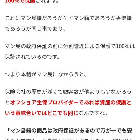
100％で保護
されます。
これはマン島籍だろうがケイマン籍であろうが香港籍
であろうが同じ事であり、
マン島の政府保証の前に分別管理による保護で100％は
保証されているのです。
つまり本籍がマン島になかろうと、
保険会社の歴史が浅くて顧客数が他よりも少なかろう
と
オフショア生保プロバイダーであれば資産の保護と
いう意味合いではどこでも同じ
なんですね。
「マン島籍の商品は政府保証があるので万が一でも安