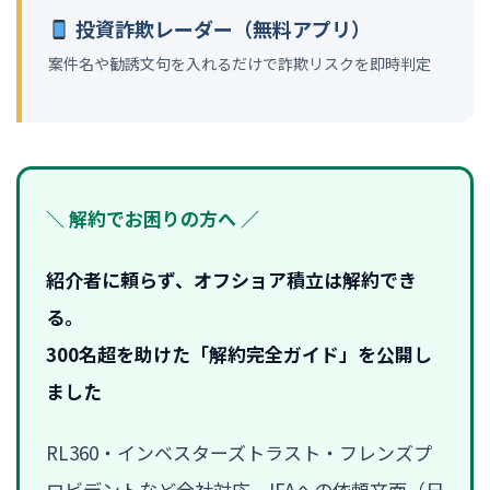
投資詐欺レーダー（無料アプリ）
案件名や勧誘文句を入れるだけで詐欺リスクを即時判定
＼ 解約でお困りの方へ ／
紹介者に頼らず、オフショア積立は解約でき
る。
300名超を助けた「解約完全ガイド」を公開し
ました
RL360・インベスターズトラスト・フレンズプ
ロビデントなど全社対応。IFAへの依頼文面（日