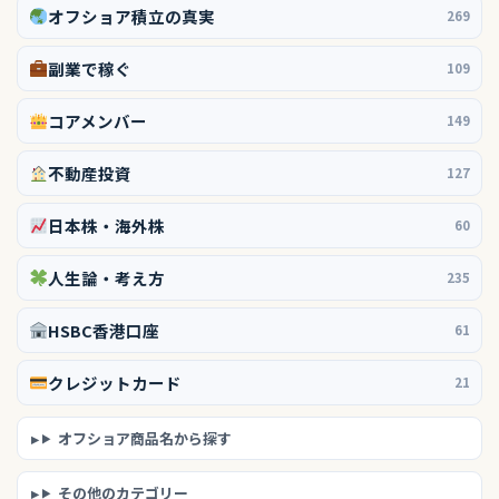
オフショア積立の真実
269
副業で稼ぐ
109
コアメンバー
149
不動産投資
127
日本株・海外株
60
人生論・考え方
235
HSBC香港口座
61
クレジットカード
21
オフショア商品名から探す
その他のカテゴリー