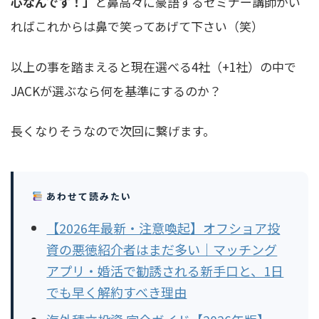
心なんです！」
と鼻高々に豪語するセミナー講師がい
ればこれからは鼻で笑ってあげて下さい（笑）
以上の事を踏まえると現在選べる4社（+1社）の中で
JACKが選ぶなら何を基準にするのか？
長くなりそうなので次回に繋げます。
あわせて読みたい
【2026年最新・注意喚起】オフショア投
資の悪徳紹介者はまだ多い｜マッチング
アプリ・婚活で勧誘される新手口と、1日
でも早く解約すべき理由