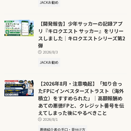
JACKお勧め
【開発報告】少年サッカーの記録アプ
リ『キロクエスト サッカー』をリリー
スしました｜キロクエストシリーズ第2
弾
2026/8/3
JACKお勧め
【2026年8月・注意喚起】「知り合っ
たFPにインベスターズトラスト（海外
積立）をすすめられた」｜高額報酬め
あての悪徳FPと、クレジット番号を伝
えてしまった後にやるべきこと
2026/8/1
悪徳紹介者の手口・見分け方