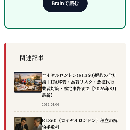
Brainで読む
関連記事
ロイヤルロンドン(RL360)解約の全知
識｜IFA移管・為替リスク・悪徳代行
業者対策・確定申告まで【2026年8月
最新】
2026.04.06
RL360（ロイヤルロンドン）積立の解
約手数料