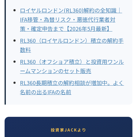
ロイヤルロンドン(RL360)解約の全知識｜
IFA移管・為替リスク・悪徳代行業者対
策・確定申告まで【2026年5月最新】
RL360（ロイヤルロンドン）積立の解約手
数料
RL360（オフショア積立）と投資用ワンル
ームマンションのセット販売
RL360長期積立の解約相談が増加中。よく
名前の出るIFAの名前
投資家JACKより