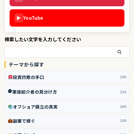
▶
YouTube
検索したい文字を入力してください
テーマから探す
投資詐欺の手口
169
🕵️
悪徳紹介者の見分け方
210
オフショア積立の真実
269
副業で稼ぐ
109