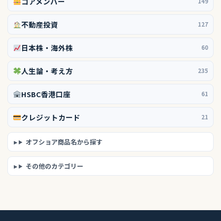
コアメンバー
149
不動産投資
127
日本株・海外株
60
人生論・考え方
235
HSBC香港口座
61
クレジットカード
21
オフショア商品名から探す
その他のカテゴリー