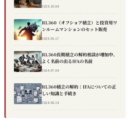
2025.10.04
RL360（オフショア積立）と投資用ワ
ンルームマンションのセット販売
2025.05.17
RL360長期積立の解約相談が増加中。
よく名前の出るIFAの名前
2024.07.04
RL360積立の解約：IFAについての正
しい知識と手続き
2024.06.14