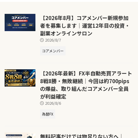
【2026年8月】コアメンバー新規参加
者を募集します｜運営12年目の投資・
副業オンラインサロン
2026/8/7
コアメンバー
【2026年最新】FX半自動売買アラート
8戦8勝・無敗継続｜今回は約700pips
の爆益、取り組んだコアメンバー全員
が利益確定
2026/8/6
為替FX
無料記事だけでは物足りない方へ｜