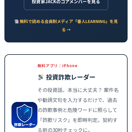
投資家JACKのコアメンバーを見る
無料で読める会員制メディア「番人LEARNING」を見
る →
無料アプリ｜iPhone
投資詐欺レーダー
その投資話、本当に大丈夫？ 案件名
や勧誘文句を入力するだけで、過去
の詐欺事例と危険ワードに照らして
「詐欺リスク」を即時判定。契約す
る前の30秒チェックに。