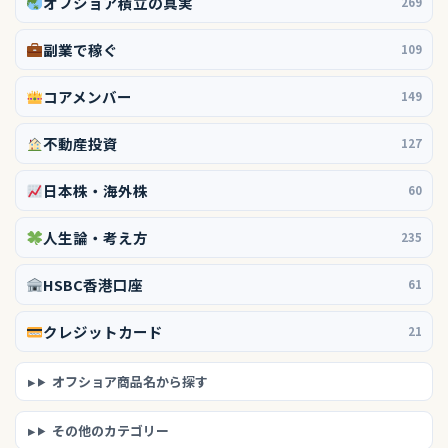
オフショア積立の真実
269
副業で稼ぐ
109
コアメンバー
149
不動産投資
127
日本株・海外株
60
人生論・考え方
235
HSBC香港口座
61
クレジットカード
21
オフショア商品名から探す
その他のカテゴリー