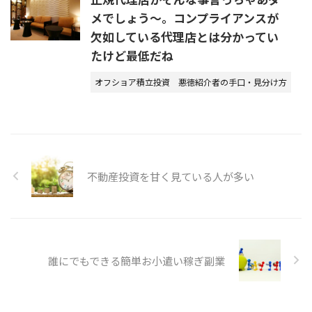
メでしょう〜。コンプライアンスが
欠如している代理店とは分かってい
たけど最低だね
オフショア積立投資
悪徳紹介者の手口・見分け方
不動産投資を甘く見ている人が多い
誰にでもできる簡単お小遣い稼ぎ副業