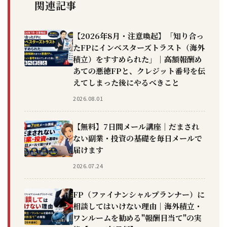
関連記事
【2026年8月・注意喚起】「知り合っ
たFPにインベスターズトラスト（海外
積立）をすすめられた」｜高額報酬め
あての悪徳FPと、クレジット番号を伝
えてしまった後にやるべきこと
2026.08.01
【無料】7日間メール講座｜だまされ
ない副業・投資の基礎を毎日メールで
届けます
2026.07.24
FP（ファイナンシャルプランナー）に
相談してはいけない理由｜海外積立・
ワンルームを勧める"報酬目当て"の実