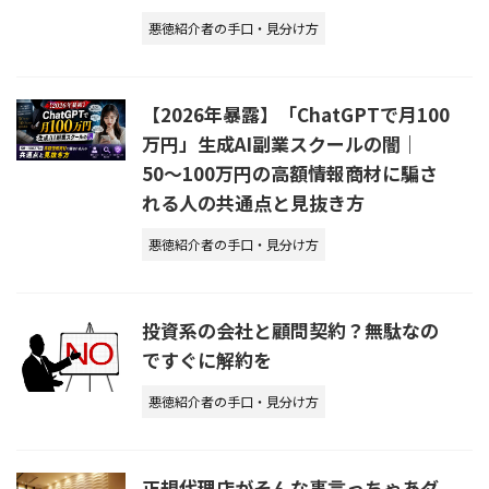
悪徳紹介者の手口・見分け方
【2026年暴露】「ChatGPTで月100
万円」生成AI副業スクールの闇｜
50〜100万円の高額情報商材に騙さ
れる人の共通点と見抜き方
悪徳紹介者の手口・見分け方
投資系の会社と顧問契約？無駄なの
ですぐに解約を
悪徳紹介者の手口・見分け方
正規代理店がそんな事言っちゃあダ