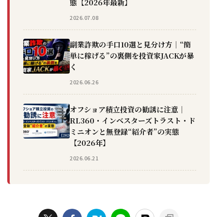
態【2026年最新】
2026.07.08
副業詐欺の手口10選と見分け方｜“簡
単に稼げる”の裏側を投資家JACKが暴
く
2026.06.26
オフショア積立投資の勧誘に注意｜
RL360・インベスターズトラスト・ド
ミニオンと無登録“紹介者”の実態
【2026年】
2026.06.21