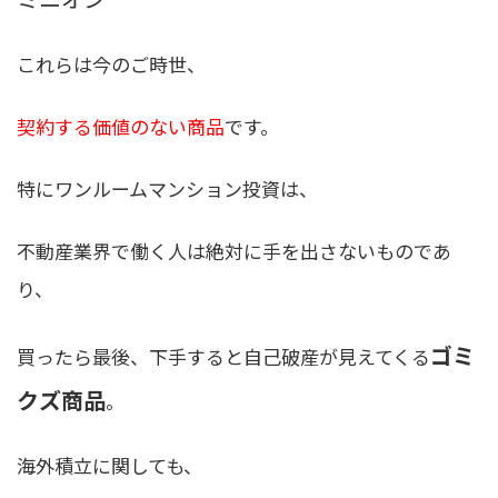
これらは今のご時世、
契約する価値のない商品
です。
特にワンルームマンション投資は、
不動産業界で働く人は絶対に手を出さないもの
であ
り、
ゴミ
買ったら最後、下手すると自己破産が見えてくる
クズ商品
。
海外積立に関しても、