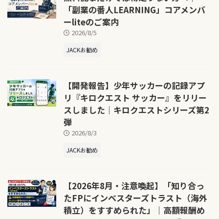
「副業の番人LEARNING」コアメンバ
ーliteのご案内
2026/8/5
JACKお勧め
【開発報告】少年サッカーの記録アプ
リ『キロクエスト サッカー』をリリー
スしました｜キロクエストシリーズ第2
弾
2026/8/3
JACKお勧め
【2026年8月・注意喚起】「知り合っ
たFPにインベスターズトラスト（海外
積立）をすすめられた」｜高額報酬め