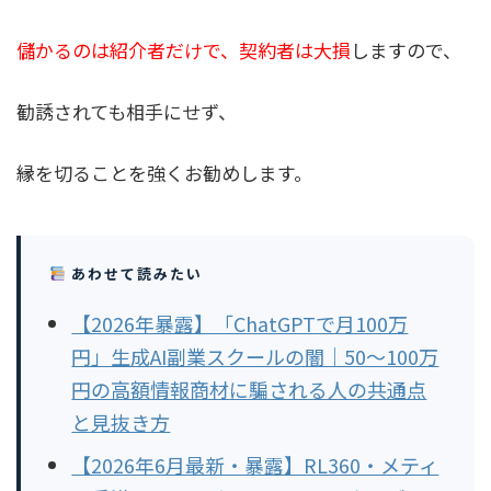
儲かるのは紹介者だけで、契約者は大損
しますので、
勧誘されても相手にせず、
縁を切ることを強くお勧めします。
あわせて読みたい
【2026年暴露】「ChatGPTで月100万
円」生成AI副業スクールの闇｜50〜100万
円の高額情報商材に騙される人の共通点
と見抜き方
【2026年6月最新・暴露】RL360・メティ