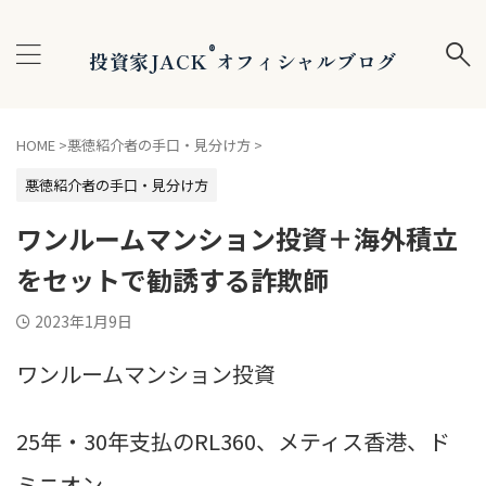
®
投資家JACK
オフィシャルブログ
HOME
>
悪徳紹介者の手口・見分け方
>
悪徳紹介者の手口・見分け方
ワンルームマンション投資＋海外積立
をセットで勧誘する詐欺師
2023年1月9日
ワンルームマンション投資
25年・30年支払のRL360、メティス香港、ド
ミニオン