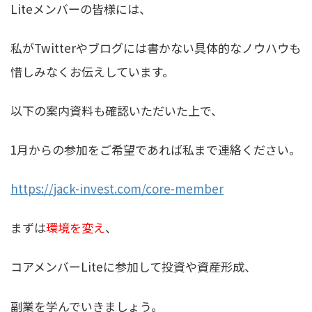
Liteメンバーの皆様には、
私が
Twitterやブログには書かない具体的なノウハウ
も
惜しみなくお伝えしています。
以下の案内資料も確認いただいた上で、
1月からの参加をご希望であれば私まで連絡ください。
https://jack-invest.com/core-member
まずは
環境を変え
、
コアメンバーLiteに参加して投資や資産形成、
副業を学んでいきましょう。