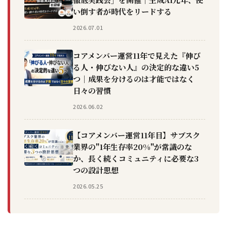
い倒す者が時代をリードする
2026.07.01
コアメンバー運営11年で見えた『伸び
る人・伸びない人』の決定的な違い5
つ｜成果を分けるのは才能ではなく
日々の習慣
2026.06.02
【コアメンバー運営11年目】サブスク
業界の"1年生存率20%"が常識のな
か、長く続くコミュニティに必要な3
つの設計思想
2026.05.25