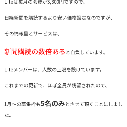
Liteは毎月の会費が3,300円ですので、
日経新聞を購読するより安い価格設定なのですが、
その情報量とサービスは、
新聞購読の数倍ある
と自負しています。
Liteメンバーは、人数の上限を設けています。
これまでの更新で、ほぼ全員が残留されたので、
5名のみ
1月〜の募集枠も
とさせて頂くことにしまし
た。