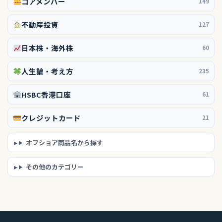
コアメンバー
149
不動産投資
127
日本株・海外株
60
人生論・考え方
235
HSBC香港口座
61
クレジットカード
21
オフショア商品名から探す
その他のカテゴリー