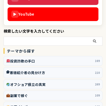
▶
YouTube
検索したい文字を入力してください
テーマから探す
投資詐欺の手口
169
🕵️
悪徳紹介者の見分け方
210
オフショア積立の真実
269
副業で稼ぐ
109