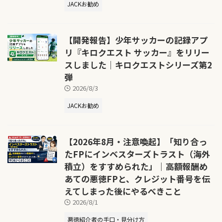
JACKお勧め
【開発報告】少年サッカーの記録アプ
リ『キロクエスト サッカー』をリリー
スしました｜キロクエストシリーズ第2
弾
2026/8/3
JACKお勧め
【2026年8月・注意喚起】「知り合っ
たFPにインベスターズトラスト（海外
積立）をすすめられた」｜高額報酬め
あての悪徳FPと、クレジット番号を伝
えてしまった後にやるべきこと
2026/8/1
悪徳紹介者の手口・見分け方