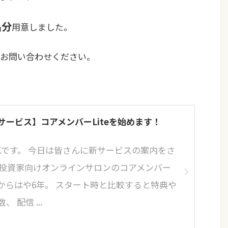
名分
用意しました
。
らお問い合わせください。
サービス】コアメンバーLiteを始めます！
CKです。 今日は皆さんに新サービスの案内をさ
 投資家向けオンラインサロンのコアメンバー
からはや6年。 スタート時と比較すると特典や
 配信 ...