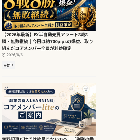
【2026年最新】FX半自動売買アラート8戦8
勝・無敗継続｜今回は約700pipsの爆益、取り
組んだコアメンバー全員が利益確定
2026/8/6
為替FX
無料記事だけでは物足りない方へ｜「副業の番