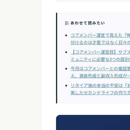
あわせて読みたい
コアメンバー運営で見えた『
分けるのは才能ではなく日々
【コアメンバー運営目】サブス
ミュニティに必要な3つの設計
今月はコアメンバーとの電話
え、資産形成と副収入形成が
リタイア後の本当の不安は『
実したセカンドライフの作り