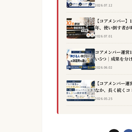
2026.07.12
【コアメンバー】1
年、使い倒す者が
2026.07.01
コアメンバー運営
い5つ｜成果を分
2026.06.02
【コアメンバー運営
なか、長く続くコ
2026.05.25