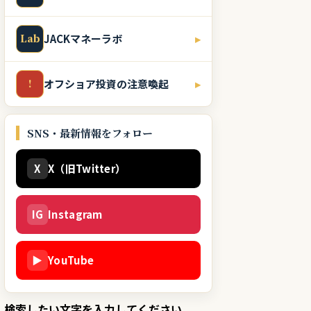
Lab
JACKマネーラボ
▸
!
オフショア投資の注意喚起
▸
SNS・最新情報をフォロー
X
X（旧Twitter）
IG
Instagram
▶
YouTube
検索したい文字を入力してください