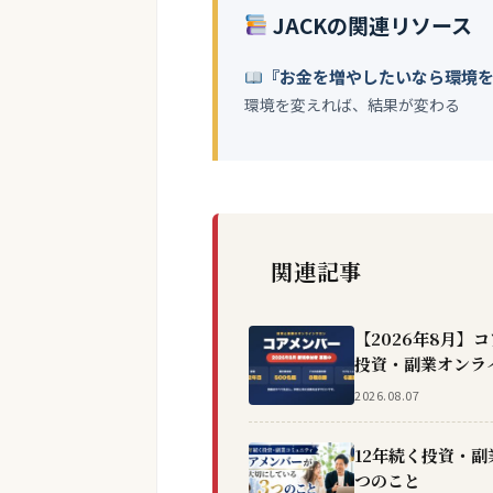
JACKの関連リソース
『お金を増やしたいなら環境
環境を変えれば、結果が変わる
関連記事
【2026年8月】
投資・副業オンラ
2026.08.07
12年続く投資・
つのこと