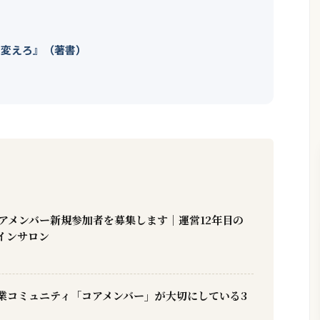
を変えろ』（著書）
コアメンバー新規参加者を募集します｜運営12年目の
インサロン
副業コミュニティ「コアメンバー」が大切にしている3