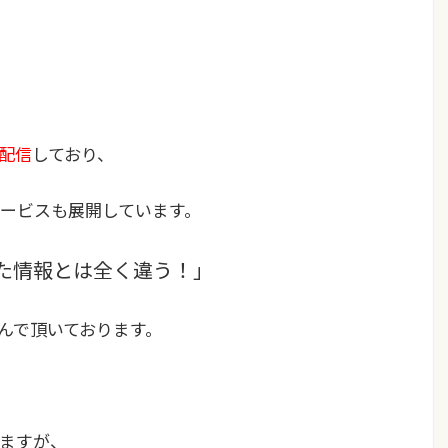
、
配信
しており、
ービスも展開しています。
ていた情報とは全く違う！」
喜んで頂いております。
ますが、