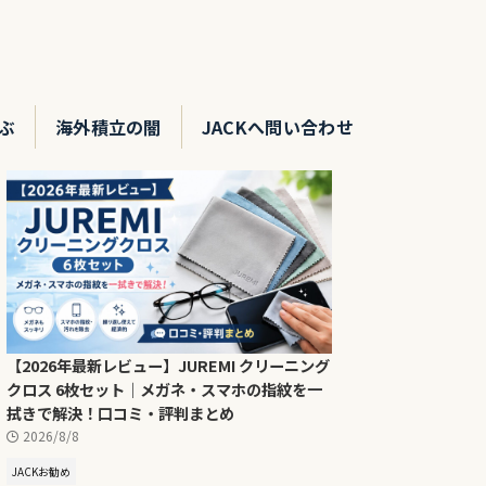
ぶ
海外積立の闇
JACKへ問い合わせ
【2026年最新レビュー】JUREMI クリーニング
クロス 6枚セット｜メガネ・スマホの指紋を一
拭きで解決！口コミ・評判まとめ
2026/8/8
JACKお勧め