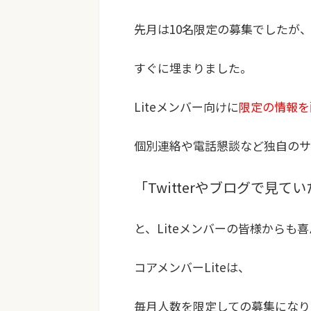
先月は10名限定の募集でしたが
すぐに埋まりました。
Liteメンバー向けに
限定の情報を
個別連絡や電話懇談など独自のサ
「Twitterやブログで見
と、Liteメンバーの皆様からも
コアメンバーLiteは、
毎月人数を限定しての募集になり