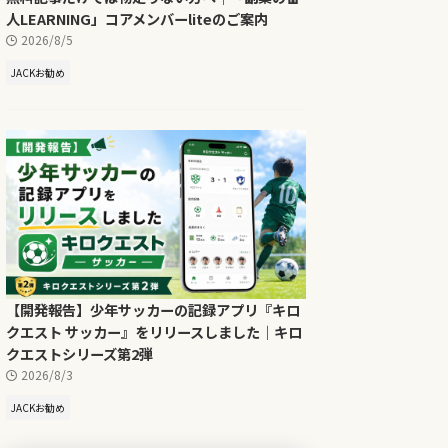
人LEARNING」コアメンバーliteのご案内
2026/8/5
JACKお勧め
【開発報告】少年サッカーの記録アプリ『キロ
クエスト サッカー』をリリースしました｜キロ
クエストシリーズ第2弾
2026/8/3
JACKお勧め