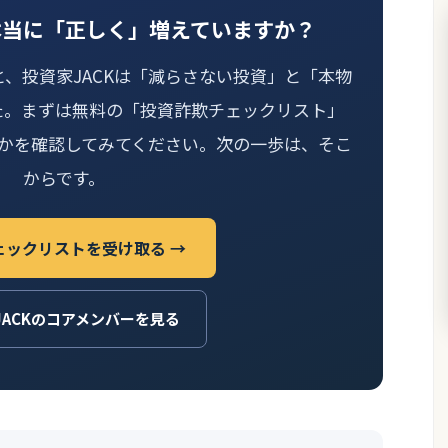
本当に「正しく」増えていますか？
と、投資家JACKは「減らさない投資」と「本物
た。まずは無料の「投資詐欺チェックリスト」
かを確認してみてください。次の一歩は、そこ
からです。
ェックリストを受け取る →
JACKのコアメンバーを見る