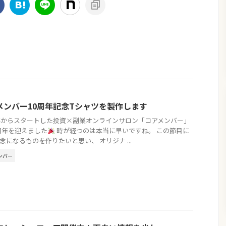
メンバー10周年記念Tシャツを製作します
5年からスタートした投資×副業オンラインサロン「コアメンバー」
0周年を迎えました
時が経つのは本当に早いですね。 この節目に
念になるものを作りたいと思い、 オリジナ ...
ンバー