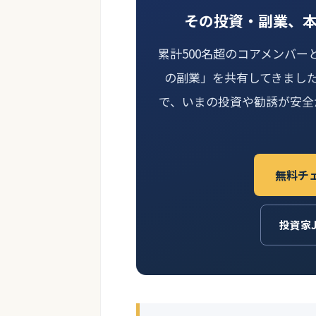
その投資・副業、
累計500名超のコアメンバー
の副業」を共有してきまし
で、いまの投資や勧誘が安全
無料チ
投資家