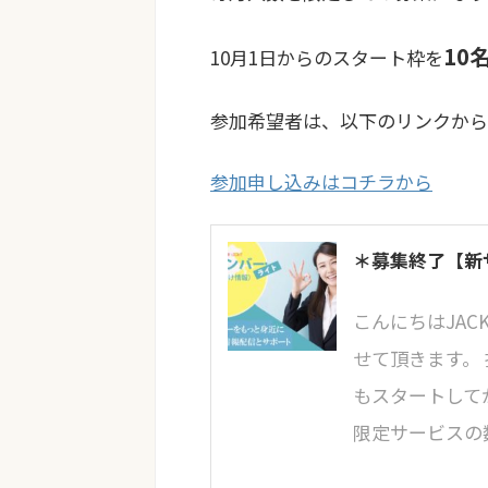
10
10月1日からのスタート枠を
参加希望者は、以下のリンクか
参加申し込みはコチラから
＊募集終了【新
こんにちはJA
せて頂きます。
もスタートして
限定サービスの数、