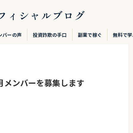
フィシャルブログ
ンバーの声
投資詐欺の手口
副業で稼ぐ
無料で学
10月メンバーを募集します