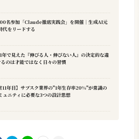
00名参加「Claude徹底実践会」を開催｜生成AI元
時代をリードする
11年で見えた『伸びる人・伸びない人』の決定的な違
けるのは才能ではなく日々の習慣
11年目】サブスク業界の"1年生存率20%"が常識の
ミュニティに必要な3つの設計思想