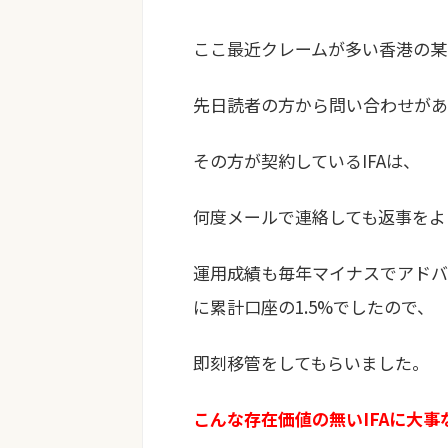
ここ最近クレームが多い香港の某I
先日読者の方から問い合わせがあ
その方が契約しているIFAは、
何度メールで連絡しても返事をよ
運用成績も毎年マイナスでアドバ
に累計口座の1.5%でしたので、
即刻移管をしてもらいました。
こんな存在価値の無いIFAに大