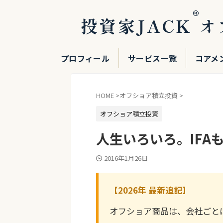
®
投資家JACK
オ
プロフィール
サービス一覧
コアメ
HOME
>
オフショア積立投資
>
オフショア積立投資
人生いろいろ。IFA
2016年1月26日
【2026年 最新追記】
オフショア商品は、会社ごと