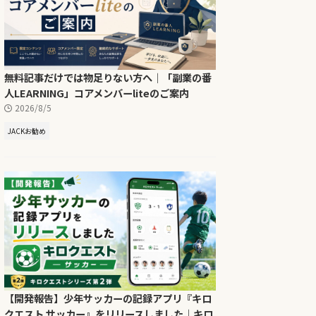
無料記事だけでは物足りない方へ｜「副業の番
人LEARNING」コアメンバーliteのご案内
2026/8/5
JACKお勧め
【開発報告】少年サッカーの記録アプリ『キロ
クエスト サッカー』をリリースしました｜キロ