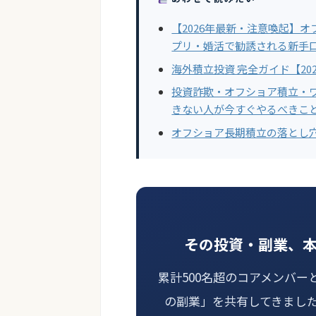
【2026年最新・注意喚起】
プリ・婚活で勧誘される新手
海外積立投資 完全ガイド【20
投資詐欺・オフショア積立・
きない人が今すぐやるべきこ
オフショア長期積立の落とし
その投資・副業、
累計500名超のコアメンバー
の副業」を共有してきまし