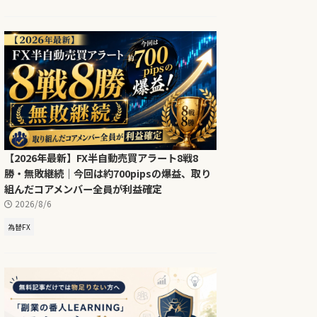
【2026年最新】FX半自動売買アラート8戦8
勝・無敗継続｜今回は約700pipsの爆益、取り
組んだコアメンバー全員が利益確定
2026/8/6
為替FX