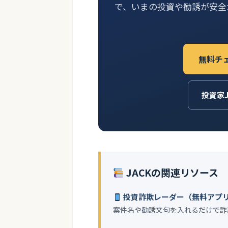
で、いまの投資や勧誘が安全
無料チ
投資家
JACKの関連リソース
投資詐欺レーダー（無料アプ
案件名や勧誘文句を入れるだけで詐