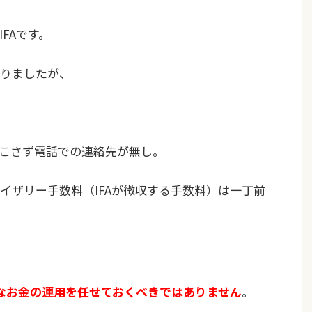
FAです。
りましたが、
こさず電話での連絡先が無し。
イザリー手数料（IFAが徴収する手数料）は一丁前
事なお金の運用を任せておくべきではありません
。