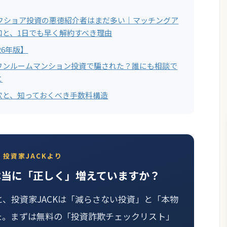
オフショア投資の悪徳紹介者はまだ多い｜マッチングア
口と、1日でも早く解約すべき理由
26年版】
ワンルームマンション投資で騙された？誰にも相談で
と
穴と、知っておくべき手数料構造
投資家JACKより
本当に「正しく」増えていますか？
と、投資家JACKは「減らさない投資」と「本物
た。まずは無料の「投資詐欺チェックリスト」