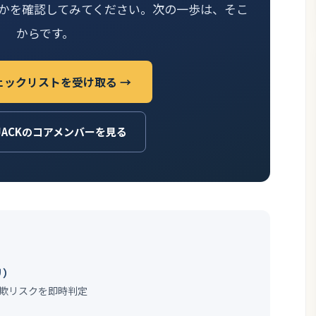
かを確認してみてください。次の一歩は、そこ
からです。
ェックリストを受け取る →
JACKのコアメンバーを見る
リ）
欺リスクを即時判定