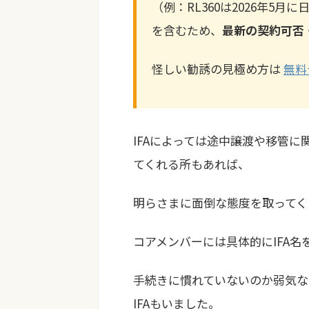
（例：RL360は2026年5
を含むため、
最新の契約可否
怪しい勧誘の見極め方は
無料
IFAによっては途中譲渡や移管
てくれる所もあれば、
明らさまに面倒な態度を取ってく
コアメンバーには具体的にIFA名
手続きに慣れていないのか弱気な
IFAもいました。