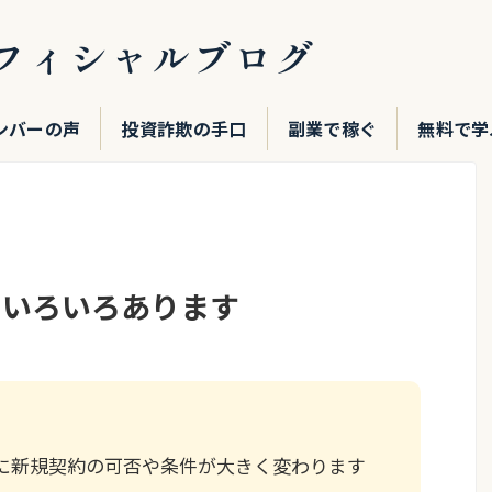
フィシャルブログ
ンバーの声
投資詐欺の手口
副業で稼ぐ
無料で学
もいろいろあります
に新規契約の可否や条件が大きく変わります