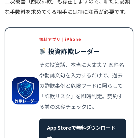
二次被害（回収詐欺）も存在しますので、新たに高額
な手数料を求めてくる相手には特に注意が必要です。
無料アプリ｜iPhone
投資詐欺レーダー
その投資話、本当に大丈夫？ 案件名
や勧誘文句を入力するだけで、過去
の詐欺事例と危険ワードに照らして
「詐欺リスク」を即時判定。契約す
る前の30秒チェックに。
App Storeで無料ダウンロード
→