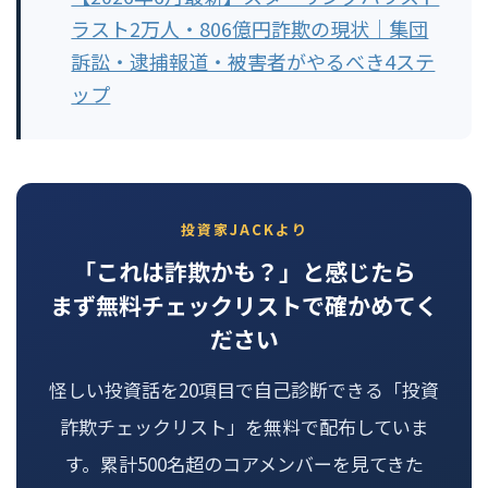
ラスト2万人・806億円詐欺の現状｜集団
訴訟・逮捕報道・被害者がやるべき4ステ
ップ
投資家JACKより
「これは詐欺かも？」と感じたら
まず無料チェックリストで確かめてく
ださい
怪しい投資話を20項目で自己診断できる「投資
詐欺チェックリスト」を無料で配布していま
す。累計500名超のコアメンバーを見てきた