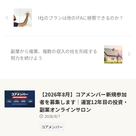
I社のプランは他のIFAに移管できるのか？
副業から複業、複数の収入の柱を形成する
努力を続けよう
【2026年8月】コアメンバー新規参加
者を募集します｜運営12年目の投資・
副業オンラインサロン
2026/8/7
コアメンバー