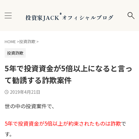
®
投資家JACK
オフィシャルブログ
HOME
>
投資詐欺
>
投資詐欺
5年で投資資金が5倍以上になると言っ
て勧誘する詐欺案件
2019年4月21日
世の中の投資案件で、
5年で投資資金が5倍以上が約束されたものは詐欺
で
す。