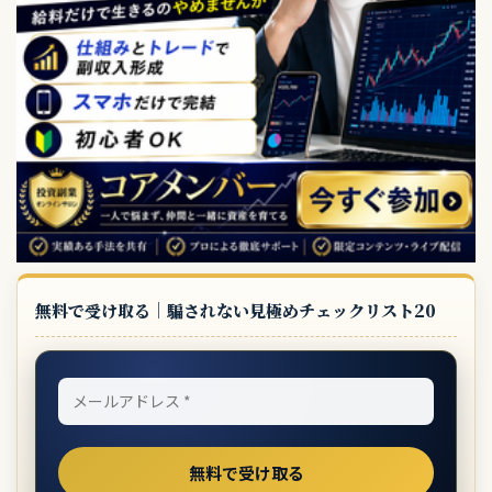
無料で受け取る｜騙されない見極めチェックリスト20