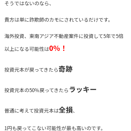
そうではないのなら、
貴方は単に詐欺師のカモにされているだけです。
海外投資、東南アジア不動産案件に投資して5年で5倍
0％！
以上になる可能性は
奇跡
投資元本が戻ってきたら
ラッキー
投資元本の50％戻ってきたら
全損
普通に考えて投資元本は
、
1円も戻ってこない可能性が最も高いのです。