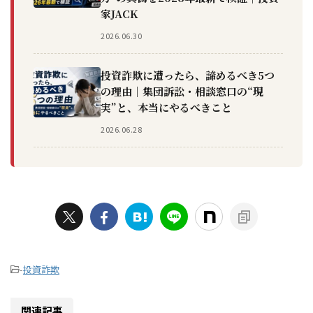
家JACK
2026.06.30
投資詐欺に遭ったら、諦めるべき5つ
の理由｜集団訴訟・相談窓口の“現
実”と、本当にやるべきこと
2026.06.28
-
投資詐欺
関連記事