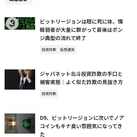
ビットリージョンは既に死に体。情
報弱者が大量に群がって最後はポン
ジ典型の流れで終了
投資詐欺
仮想通貨
ジャパネット北斗投資詐欺の手口と
被害実態｜よく似た詐欺の見抜き方
投資詐欺
D9、ビットリージョンに次いでノア
コインもキナ臭い雰囲気になってき
た