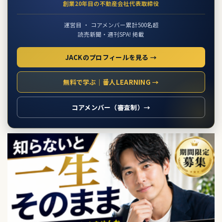
創業20年目の不動産会社代表取締役
運営目 ・ コアメンバー累計500名超
読売新聞・週刊SPA! 掲載
JACKのプロフィールを見る →
無料で学ぶ｜番人LEARNING →
コアメンバー（審査制）→