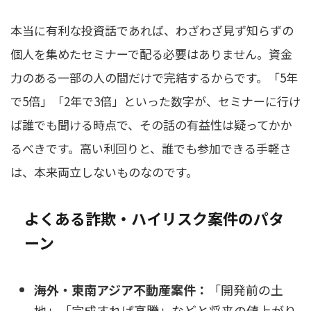
本当に有利な投資話であれば、わざわざ見ず知らずの
個人を集めたセミナーで配る必要はありません。資金
力のある一部の人の間だけで完結するからです。「5年
で5倍」「2年で3倍」といった数字が、セミナーに行け
ば誰でも聞ける時点で、その話の有益性は疑ってかか
るべきです。高い利回りと、誰でも参加できる手軽さ
は、本来両立しないものなのです。
よくある詐欺・ハイリスク案件のパタ
ーン
海外・東南アジア不動産案件：
「開発前の土
地」「完成すれば高騰」などと将来の値上がり