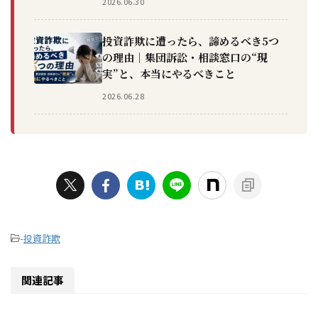
2026.06.30
投資詐欺に遭ったら、諦めるべき5つ
の理由｜集団訴訟・相談窓口の“現
実”と、本当にやるべきこと
2026.06.28
-
投資詐欺
関連記事