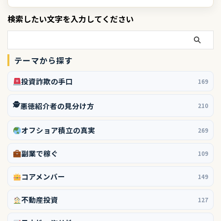
検索したい文字を入力してください
テーマから探す
投資詐欺の手口
169
🕵️
悪徳紹介者の見分け方
210
オフショア積立の真実
269
副業で稼ぐ
109
コアメンバー
149
不動産投資
127