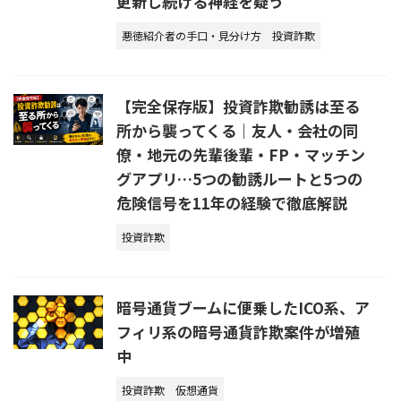
更新し続ける神経を疑う
悪徳紹介者の手口・見分け方
投資詐欺
【完全保存版】投資詐欺勧誘は至る
所から襲ってくる｜友人・会社の同
僚・地元の先輩後輩・FP・マッチン
グアプリ…5つの勧誘ルートと5つの
危険信号を11年の経験で徹底解説
投資詐欺
暗号通貨ブームに便乗したICO系、ア
フィリ系の暗号通貨詐欺案件が増殖
中
投資詐欺
仮想通貨