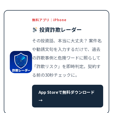
無料アプリ｜iPhone
投資詐欺レーダー
その投資話、本当に大丈夫？ 案件名
や勧誘文句を入力するだけで、過去
の詐欺事例と危険ワードに照らして
「詐欺リスク」を即時判定。契約す
る前の30秒チェックに。
App Storeで無料ダウンロード
→