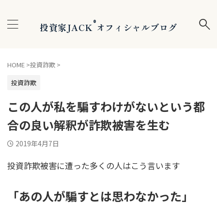
®
投資家JACK
オフィシャルブログ
HOME
>
投資詐欺
>
投資詐欺
この人が私を騙すわけがないという都
合の良い解釈が詐欺被害を生む
2019年4月7日
投資詐欺被害に遭った多くの人はこう言います
「あの人が騙すとは思わなかった」