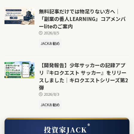
無料記事だけでは物足りない方へ｜
「副業の番人LEARNING」コアメンバ
ーliteのご案内
2026/8/5
JACKお勧め
【開発報告】少年サッカーの記録アプ
リ『キロクエスト サッカー』をリリー
スしました｜キロクエストシリーズ第2
弾
2026/8/3
JACKお勧め
®
投資家JACK