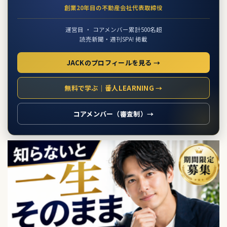
創業20年目の不動産会社代表取締役
運営目 ・ コアメンバー累計500名超
読売新聞・週刊SPA! 掲載
JACKのプロフィールを見る →
無料で学ぶ｜番人LEARNING →
コアメンバー（審査制）→