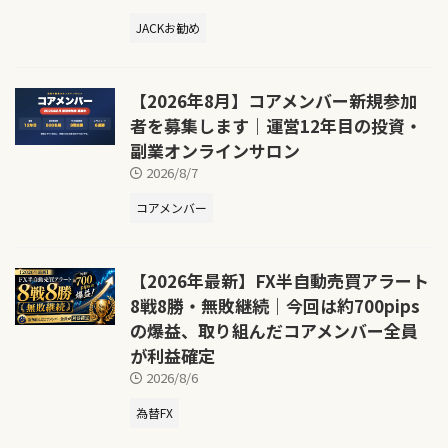
JACKお勧め
【2026年8月】コアメンバー新規参加
者を募集します｜運営12年目の投資・
副業オンラインサロン
2026/8/7
コアメンバー
【2026年最新】FX半自動売買アラート
8戦8勝・無敗継続｜今回は約700pips
の爆益、取り組んだコアメンバー全員
が利益確定
2026/8/6
為替FX