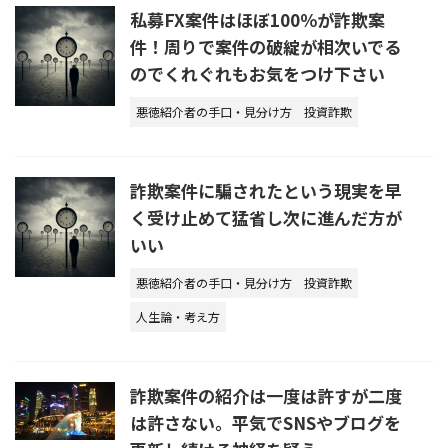
私募FX案件はほぼ100％が詐欺案
件！周りで案件の破綻が相次いでる
のでくれぐれもお気をつけ下さい
悪徳紹介者の手口・見分け方
投資詐欺
詐欺案件に騙されたという現実を早
く受け止めて猛省し次に進んだ方が
いい
悪徳紹介者の手口・見分け方
投資詐欺
人生論・考え方
詐欺案件の紹介は一度は許すが二度
は許さない。平気でSNSやブログを