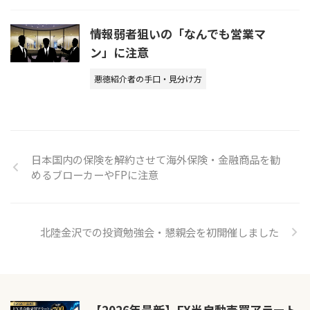
情報弱者狙いの「なんでも営業マ
ン」に注意
悪徳紹介者の手口・見分け方
日本国内の保険を解約させて海外保険・金融商品を勧
めるブローカーやFPに注意
北陸金沢での投資勉強会・懇親会を初開催しました
【2026年最新】FX半自動売買アラート