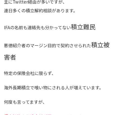
主にTwitter経由が多いですが、
連日多くの積立解約相談があります。
積立難民
IFAの名前も連絡先も分かってない
積立被
悪徳紹介者のマージン目的で契約させられた
害者
特定の保険会社に限らず、
海外長期積立で喰い物にされる人が増えています。
何度も言ってますが、