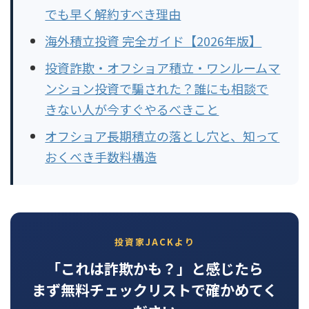
でも早く解約すべき理由
海外積立投資 完全ガイド【2026年版】
投資詐欺・オフショア積立・ワンルームマ
ンション投資で騙された？誰にも相談で
きない人が今すぐやるべきこと
オフショア長期積立の落とし穴と、知って
おくべき手数料構造
投資家JACKより
「これは詐欺かも？」と感じたら
まず無料チェックリストで確かめてく