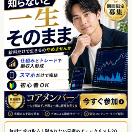
無料で受け取る｜騙されない見極めチェックリスト20