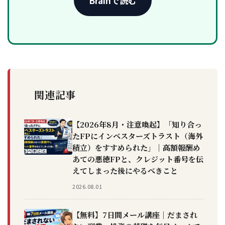
Brainで読む
関連記事
【2026年8月・注意喚起】「知り合っ
たFPにインベスターズトラスト（海外
積立）をすすめられた」｜高額報酬め
あての悪徳FPと、クレジット番号を伝
えてしまった後にやるべきこと
2026.08.01
【無料】7日間メール講座｜だまされ