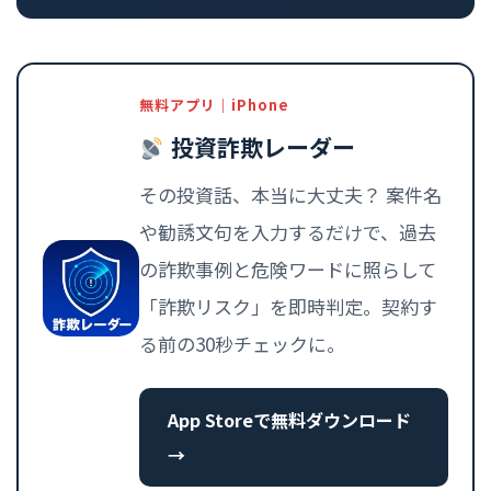
無料アプリ｜iPhone
投資詐欺レーダー
その投資話、本当に大丈夫？ 案件名
や勧誘文句を入力するだけで、過去
の詐欺事例と危険ワードに照らして
「詐欺リスク」を即時判定。契約す
る前の30秒チェックに。
App Storeで無料ダウンロード
→