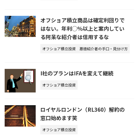
オフショア積立商品は確定利回りで
はない。年利◯％以上と案内してい
る阿呆な紹介者は信用するな
オフショア積立投資
悪徳紹介者の手口・見分け方
I社のプランはIFAを変えて継続
オフショア積立投資
ロイヤルロンドン（RL360）解約の
窓口始めます笑
オフショア積立投資