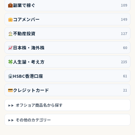
副業で稼ぐ
109
コアメンバー
149
不動産投資
127
日本株・海外株
60
人生論・考え方
235
HSBC香港口座
61
クレジットカード
21
オフショア商品名から探す
その他のカテゴリー