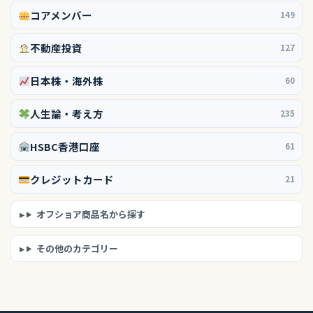
コアメンバー
149
不動産投資
127
日本株・海外株
60
人生論・考え方
235
HSBC香港口座
61
クレジットカード
21
オフショア商品名から探す
その他のカテゴリー