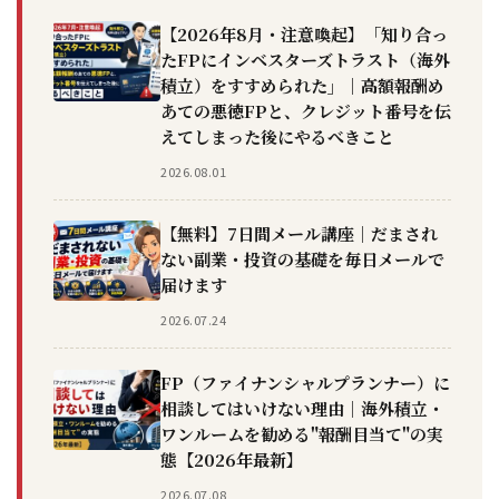
【2026年8月・注意喚起】「知り合っ
たFPにインベスターズトラスト（海外
積立）をすすめられた」｜高額報酬め
あての悪徳FPと、クレジット番号を伝
えてしまった後にやるべきこと
2026.08.01
【無料】7日間メール講座｜だまされ
ない副業・投資の基礎を毎日メールで
届けます
2026.07.24
FP（ファイナンシャルプランナー）に
相談してはいけない理由｜海外積立・
ワンルームを勧める"報酬目当て"の実
態【2026年最新】
2026.07.08