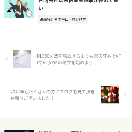
い
悪徳紹介者の手口・見分け方
RL360を25年積立するよりも楽天証券でVT
IやVT,VYMの積立を始めよう
2017年もたくさんの方にブログを見て頂き
有難うございました！