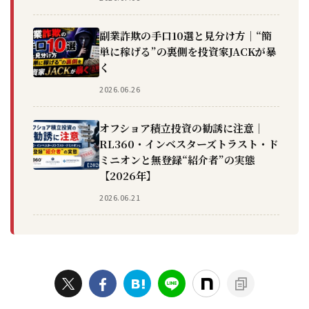
副業詐欺の手口10選と見分け方｜“簡
単に稼げる”の裏側を投資家JACKが暴
く
2026.06.26
オフショア積立投資の勧誘に注意｜
RL360・インベスターズトラスト・ド
ミニオンと無登録“紹介者”の実態
【2026年】
2026.06.21