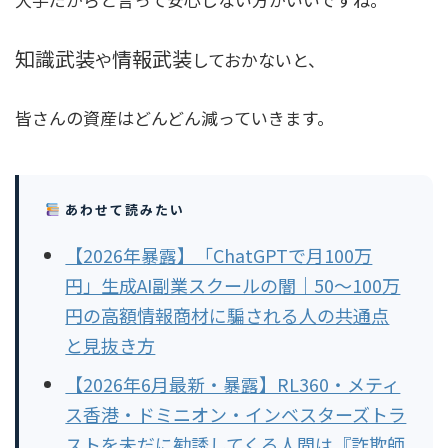
知識武装
情報武装
や
しておかないと、
皆さんの資産はどんどん減っていきます。
あわせて読みたい
【2026年暴露】「ChatGPTで月100万
円」生成AI副業スクールの闇｜50〜100万
円の高額情報商材に騙される人の共通点
と見抜き方
【2026年6月最新・暴露】RL360・メティ
ス香港・ドミニオン・インベスターズトラ
ストを未だに勧誘してくる人間は『詐欺師