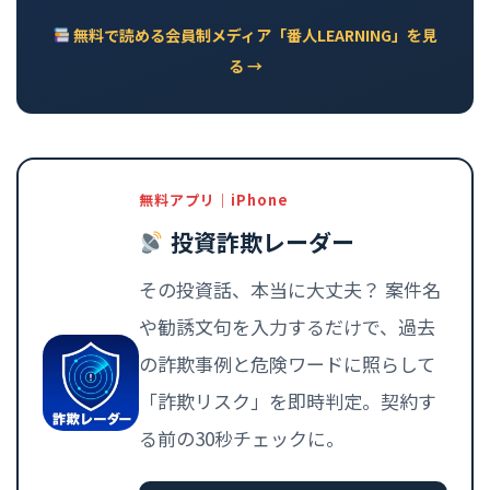
無料で読める会員制メディア「番人LEARNING」を見
る →
無料アプリ｜iPhone
投資詐欺レーダー
その投資話、本当に大丈夫？ 案件名
や勧誘文句を入力するだけで、過去
の詐欺事例と危険ワードに照らして
「詐欺リスク」を即時判定。契約す
る前の30秒チェックに。