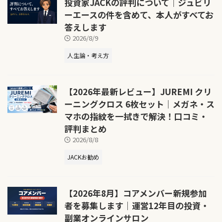
投資家JACKの評判について｜ジュビリ
ーエースの件を含めて、本人がすべてお
答えします
2026/8/9
人生論・考え方
【2026年最新レビュー】JUREMI クリ
ーニングクロス 6枚セット｜メガネ・ス
マホの指紋を一拭きで解決！口コミ・
評判まとめ
2026/8/8
JACKお勧め
【2026年8月】コアメンバー新規参加
者を募集します｜運営12年目の投資・
副業オンラインサロン