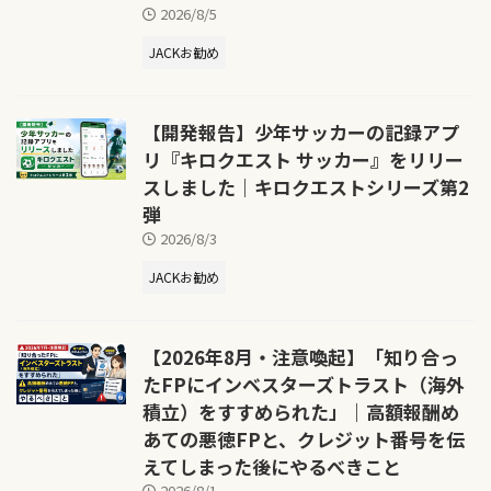
2026/8/5
JACKお勧め
【開発報告】少年サッカーの記録アプ
リ『キロクエスト サッカー』をリリー
スしました｜キロクエストシリーズ第2
弾
2026/8/3
JACKお勧め
【2026年8月・注意喚起】「知り合っ
たFPにインベスターズトラスト（海外
積立）をすすめられた」｜高額報酬め
あての悪徳FPと、クレジット番号を伝
えてしまった後にやるべきこと
2026/8/1