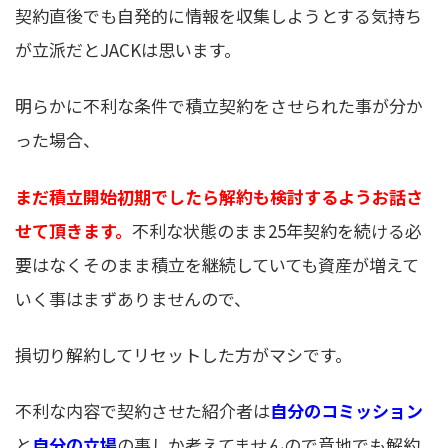
契約直後でも自発的に情報を収集しようとする気持ち
が立派だとJACKは思います。
明らかに不利な条件で積立契約をさせられた事が分か
った場合、
まだ積立開始初期でしたら解約も検討するようお話さ
せて頂きます。
不利な状態のまま25年契約を続ける必
要はなくそのまま積立を継続していても資産が増えて
いく事はまずありませんので、
損切り解約してリセットした方がマシです。
不利な内容で契約させた紹介者は
自分のコミッション
と
自分の立場
の事しか考えてませんので意地でも解約