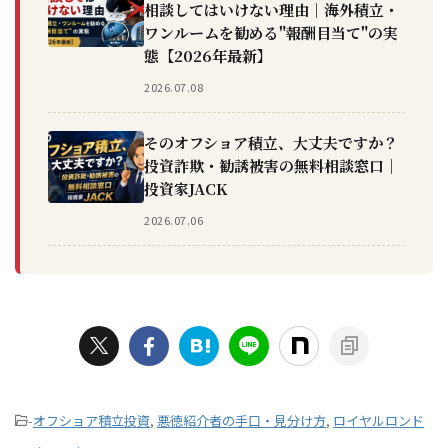
相談してはいけない理由｜海外積立・
ワンルームを勧める"報酬目当て"の実
態【2026年最新】
2026.07.08
そのオフショア積立、大丈夫ですか？
投資詐欺・勧誘被害の無料相談窓口｜
投資家JACK
2026.07.06
-
オフショア積立投資
,
悪徳紹介者の手口・見分け方
,
ロイヤルロンド