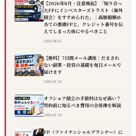
【2026年8月・注意喚起】「知り合っ
たFPにインベスターズトラスト（海外
積立）をすすめられた」｜高額報酬め
あての悪徳FPと、クレジット番号を伝
えてしまった後にやるべきこと
2026.08.01
【無料】7日間メール講座｜だまされ
ない副業・投資の基礎を毎日メールで
届けます
2026.07.24
オフショア積立の手数料はなぜ高い？
契約前に知るべき費用の全体像を解説
2026.07.19
FP（ファイナンシャルプランナー）に