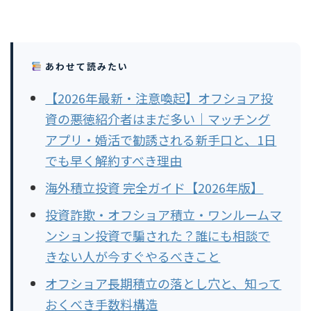
あわせて読みたい
【2026年最新・注意喚起】オフショア投
資の悪徳紹介者はまだ多い｜マッチング
アプリ・婚活で勧誘される新手口と、1日
でも早く解約すべき理由
海外積立投資 完全ガイド【2026年版】
投資詐欺・オフショア積立・ワンルームマ
ンション投資で騙された？誰にも相談で
きない人が今すぐやるべきこと
オフショア長期積立の落とし穴と、知って
おくべき手数料構造