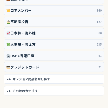
コアメンバー
149
不動産投資
127
日本株・海外株
60
人生論・考え方
235
HSBC香港口座
61
クレジットカード
21
オフショア商品名から探す
その他のカテゴリー