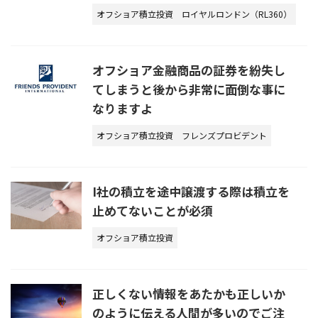
オフショア積立投資
ロイヤルロンドン（RL360）
オフショア金融商品の証券を紛失し
てしまうと後から非常に面倒な事に
なりますよ
オフショア積立投資
フレンズプロビデント
I社の積立を途中譲渡する際は積立を
止めてないことが必須
オフショア積立投資
正しくない情報をあたかも正しいか
のように伝える人間が多いのでご注