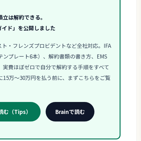
積立は解約できる。
ガイド」を公開しました
ラスト・フレンズプロビデントなど全社対応。IFA
ンプレート6本）、解約書類の書き方、EMS
、実費ほぼゼロで自分で解約する手順をすべて
15万〜30万円を払う前に、まずこちらをご覧
む（Tips）
Brainで読む