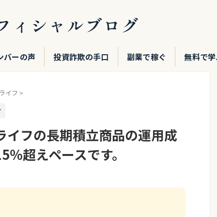
フィシャルブログ
ンバーの声
投資詐欺の手口
副業で稼ぐ
無料で学
ライフ
>
フ
ライフの長期積立商品の運用成
15％超えペースです。