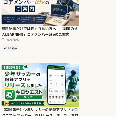
無料記事だけでは物足りない方へ｜「副業の番
人LEARNING」コアメンバーliteのご案内
2026/8/5
JACKお勧め
【開発報告】少年サッカーの記録アプリ『キロ
クエスト サッカー』をリリースしました｜キロ