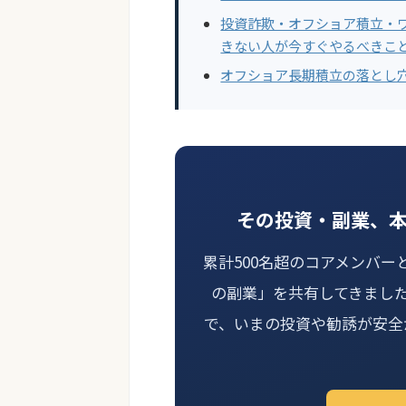
投資詐欺・オフショア積立・
きない人が今すぐやるべきこ
オフショア長期積立の落とし
その投資・副業、
累計500名超のコアメンバー
の副業」を共有してきまし
で、いまの投資や勧誘が安全