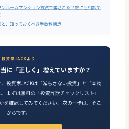
ワンルームマンション投資で騙された？誰にも相談で
と
穴と、知っておくべき手数料構造
投資家JACKより
本当に「正しく」増えていますか？
と、投資家JACKは「減らさない投資」と「本物
た。まずは無料の「投資詐欺チェックリスト」
かを確認してみてください。次の一歩は、そこ
からです。