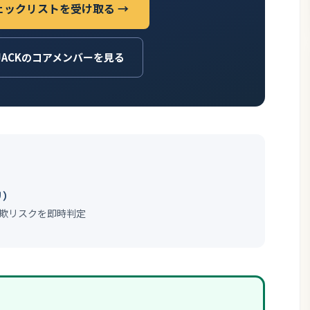
ェックリストを受け取る →
JACKのコアメンバーを見る
リ）
欺リスクを即時判定