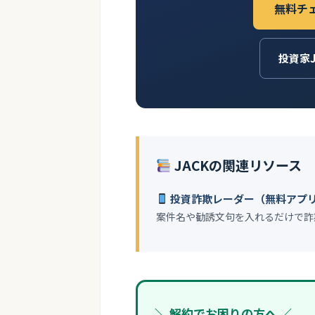
無料チ
投資家
JACKの関連リソース
投資詐欺レーダー（無料アプ
案件名や勧誘文句を入れるだけで詐
＼ 解約でお困りの方へ ／