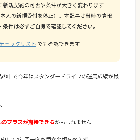
に新規契約の可否や条件が大きく変わります
月に日本人の新規受付を停止）。本記事は当時の情報
・条件は必ずご自身で確認してください。
チェックリスト
でも確認できます。
商品の中で今年はスタンダードライフの運用成績が最
で、
0％のプラスが期待できる
かもしれません。
契約して4年間一度も積立金額を変えず、