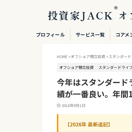
®
投資家JACK
オ
プロフィール
サービス一覧
コアメ
HOME
>
オフショア積立投資
>
スタンダード
オフショア積立投資
スタンダードライ
今年はスタンダード
績が一番良い。年間
2016年9月1日
【2026年 最新追記】