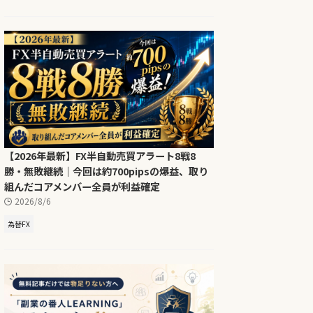
【2026年最新】FX半自動売買アラート8戦8
勝・無敗継続｜今回は約700pipsの爆益、取り
組んだコアメンバー全員が利益確定
2026/8/6
為替FX