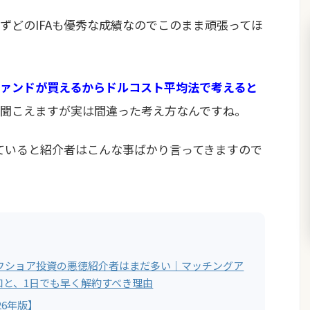
ずどのIFAも優秀な成績なのでこのまま頑張ってほ
ァンドが買えるからドルコスト平均法で考えると
聞こえますが実は間違った考え方なんですね。
せていると紹介者はこんな事ばかり言ってきますので
オフショア投資の悪徳紹介者はまだ多い｜マッチングア
口と、1日でも早く解約すべき理由
26年版】