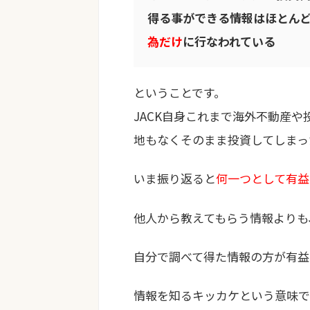
得る事ができる情報はほとん
為だけ
に行なわれている
ということです。
JACK自身これまで海外不動産
地もなくそのまま投資してしまっ
いま振り返ると
何一つとして有益
他人から教えてもらう情報よりも
自分で調べて得た情報の方が有益
情報を知るキッカケという意味で