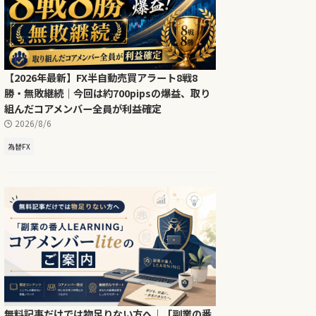
【2026年最新】FX半自動売買アラート8戦8
勝・無敗継続｜今回は約700pipsの爆益、取り
組んだコアメンバー全員が利益確定
2026/8/6
為替FX
無料記事だけでは物足りない方へ｜「副業の番