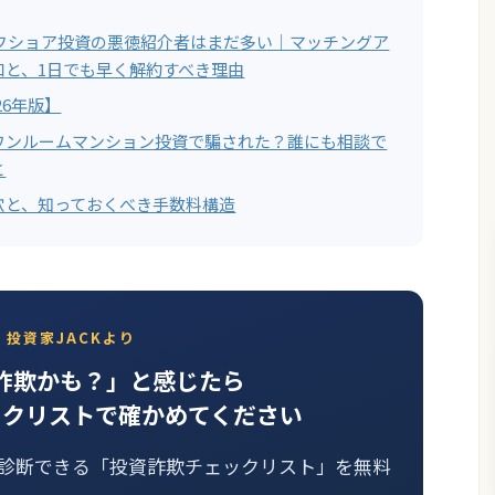
オフショア投資の悪徳紹介者はまだ多い｜マッチングア
口と、1日でも早く解約すべき理由
26年版】
ワンルームマンション投資で騙された？誰にも相談で
と
穴と、知っておくべき手数料構造
投資家JACKより
詐欺かも？」と感じたら
ックリストで確かめてください
己診断できる「投資詐欺チェックリスト」を無料