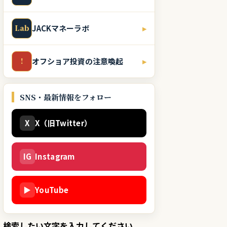
Lab
JACKマネーラボ
▸
!
オフショア投資の注意喚起
▸
SNS・最新情報をフォロー
X
X（旧Twitter）
IG
Instagram
▶
YouTube
検索したい文字を入力してください