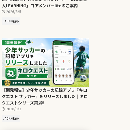
人LEARNING」コアメンバーliteのご案内
2026/8/5
JACKお勧め
【開発報告】少年サッカーの記録アプリ『キロ
クエスト サッカー』をリリースしました｜キロ
クエストシリーズ第2弾
2026/8/3
JACKお勧め