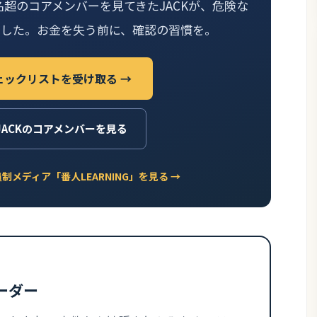
名超のコアメンバーを見てきたJACKが、危険な
ました。お金を失う前に、確認の習慣を。
ェックリストを受け取る →
JACKのコアメンバーを見る
メディア「番人LEARNING」を見る →
ーダー