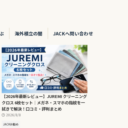
ぶ
海外積立の闇
JACKへ問い合わせ
【2026年最新レビュー】JUREMI クリーニング
クロス 6枚セット｜メガネ・スマホの指紋を一
拭きで解決！口コミ・評判まとめ
2026/8/8
JACKお勧め