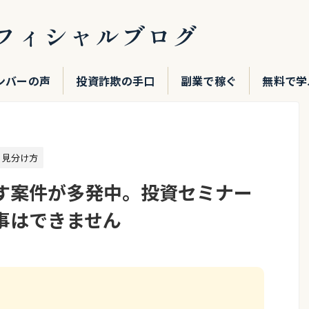
フィシャルブログ
ンバーの声
投資詐欺の手口
副業で稼ぐ
無料で学
・見分け方
す案件が多発中。投資セミナー
事はできません