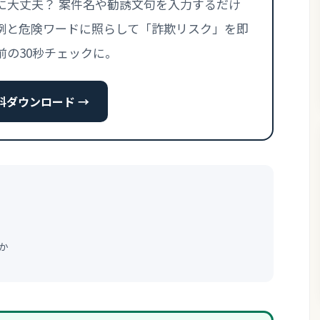
に大丈夫？ 案件名や勧誘文句を入力するだけ
例と危険ワードに照らして「詐欺リスク」を即
前の30秒チェックに。
で無料ダウンロード →
か