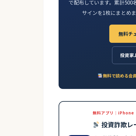
で配布しています。累計500
サインを1枚にまとめ
無料チ
投資家
無料で読める会員制
無料アプリ｜iPhone
投資詐欺レ