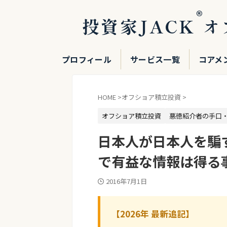
®
投資家JACK
オ
プロフィール
サービス一覧
コアメ
HOME
>
オフショア積立投資
>
オフショア積立投資
悪徳紹介者の手口
日本人が日本人を騙
で有益な情報は得る
2016年7月1日
【2026年 最新追記】