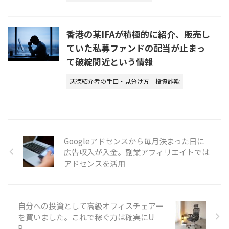
香港の某IFAが積極的に紹介、販売し
ていた私募ファンドの配当が止まっ
て破綻間近という情報
悪徳紹介者の手口・見分け方
投資詐欺
Googleアドセンスから毎月決まった日に
広告収入が入金。副業アフィリエイトでは
アドセンスを活用
自分への投資として高級オフィスチェアー
を買いました。これで稼ぐ力は確実にU
P。