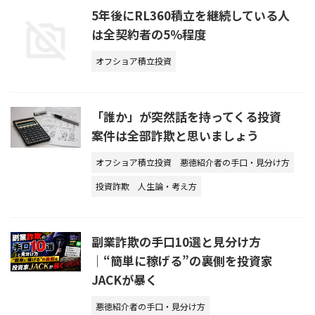
5年後にRL360積立を継続している人
は全契約者の5％程度
オフショア積立投資
「誰か」が突然話を持ってくる投資
案件は全部詐欺と思いましょう
オフショア積立投資
悪徳紹介者の手口・見分け方
投資詐欺
人生論・考え方
副業詐欺の手口10選と見分け方
｜“簡単に稼げる”の裏側を投資家
JACKが暴く
悪徳紹介者の手口・見分け方