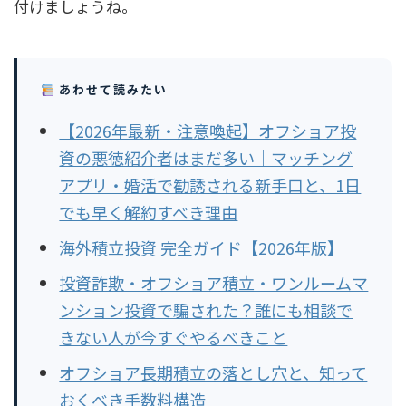
付けましょうね。
あわせて読みたい
【2026年最新・注意喚起】オフショア投
資の悪徳紹介者はまだ多い｜マッチング
アプリ・婚活で勧誘される新手口と、1日
でも早く解約すべき理由
海外積立投資 完全ガイド【2026年版】
投資詐欺・オフショア積立・ワンルームマ
ンション投資で騙された？誰にも相談で
きない人が今すぐやるべきこと
オフショア長期積立の落とし穴と、知って
おくべき手数料構造