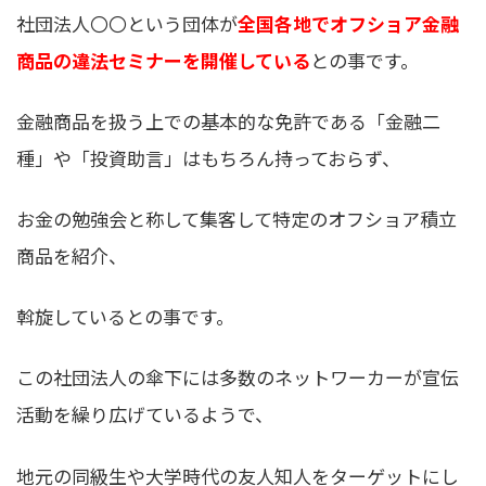
社団法人〇〇という団体が
全国各地でオフショア金融
商品の違法セミナーを開催している
との事です。
金融商品を扱う上での基本的な免許である「金融二
種」や「投資助言」はもちろん持っておらず、
お金の勉強会と称して集客して特定のオフショア積立
商品を紹介、
斡旋しているとの事です。
この社団法人の傘下には多数のネットワーカーが宣伝
活動を繰り広げているようで、
地元の同級生や大学時代の友人知人をターゲットにし