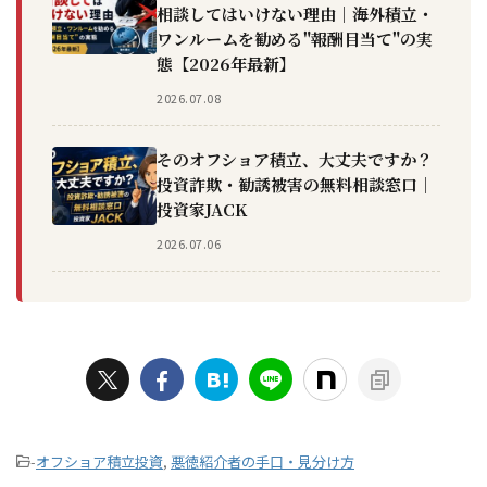
相談してはいけない理由｜海外積立・
ワンルームを勧める"報酬目当て"の実
態【2026年最新】
2026.07.08
そのオフショア積立、大丈夫ですか？
投資詐欺・勧誘被害の無料相談窓口｜
投資家JACK
2026.07.06
-
オフショア積立投資
,
悪徳紹介者の手口・見分け方