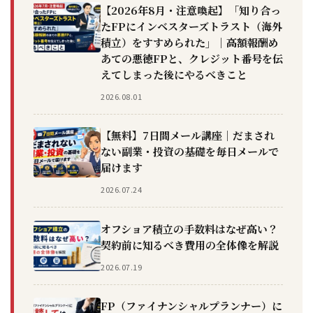
【2026年8月・注意喚起】「知り合っ
たFPにインベスターズトラスト（海外
積立）をすすめられた」｜高額報酬め
あての悪徳FPと、クレジット番号を伝
えてしまった後にやるべきこと
2026.08.01
【無料】7日間メール講座｜だまされ
ない副業・投資の基礎を毎日メールで
届けます
2026.07.24
オフショア積立の手数料はなぜ高い？
契約前に知るべき費用の全体像を解説
2026.07.19
FP（ファイナンシャルプランナー）に